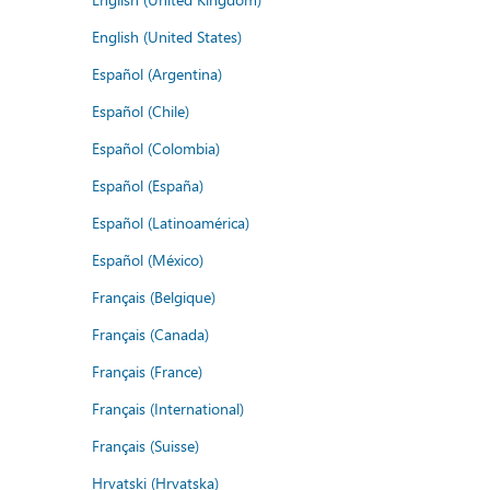
English (United States)
Español (Argentina)
Español (Chile)
Español (Colombia)
Español (España)
Español (Latinoamérica)
Español (México)
Français (Belgique)
Français (Canada)
Français (France)
Français (International)
Français (Suisse)
Hrvatski (Hrvatska)