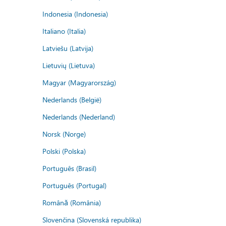
Indonesia (Indonesia)
Italiano (Italia)
Latviešu (Latvija)
Lietuvių (Lietuva)
Magyar (Magyarország)
Nederlands (België)
Nederlands (Nederland)
Norsk (Norge)
Polski (Polska)
Português (Brasil)
Português (Portugal)
Română (România)
Slovenčina (Slovenská republika)