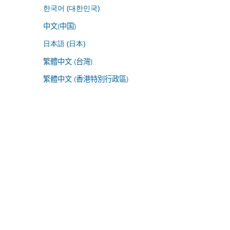
한국어 (대한민국)
中文(中国)
日本語 (日本)
繁體中文 (台灣)
繁體中文 (香港特別行政區)