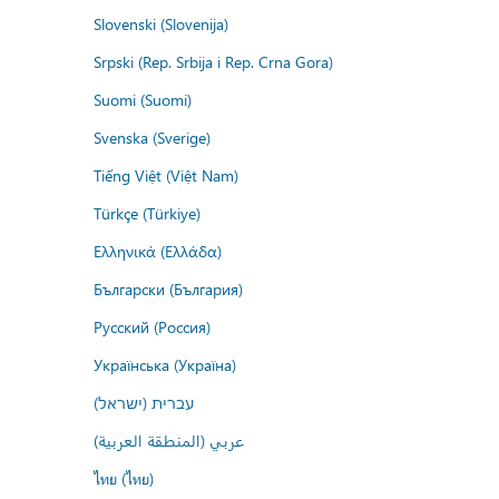
Slovenski (Slovenija)
Srpski (Rep. Srbija i Rep. Crna Gora)
Suomi (Suomi)
Svenska (Sverige)
Tiếng Việt (Việt Nam)
Türkçe (Türkiye)
Ελληνικά (Ελλάδα)
Български (България)
Русский (Россия)
Українська (Україна)
עברית (ישראל)
عربي (المنطقة العربية)
ไทย (ไทย)