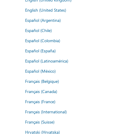
English (United States)
Español (Argentina)
Español (Chile)
Español (Colombia)
Español (España)
Español (Latinoamérica)
Español (México)
Français (Belgique)
Français (Canada)
Français (France)
Français (International)
Français (Suisse)
Hrvatski (Hrvatska)