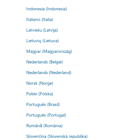
Indonesia (Indonesia)
Italiano (Italia)
Latviešu (Latvija)
Lietuvių (Lietuva)
Magyar (Magyarország)
Nederlands (België)
Nederlands (Nederland)
Norsk (Norge)
Polski (Polska)
Português (Brasil)
Português (Portugal)
Română (România)
Slovenčina (Slovenská republika)