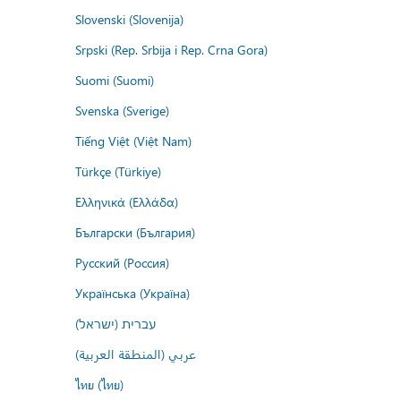
Slovenski (Slovenija)
Srpski (Rep. Srbija i Rep. Crna Gora)
Suomi (Suomi)
Svenska (Sverige)
Tiếng Việt (Việt Nam)
Türkçe (Türkiye)
Ελληνικά (Ελλάδα)
Български (България)
Русский (Россия)
Українська (Україна)
עברית (ישראל)
عربي (المنطقة العربية)
ไทย (ไทย)