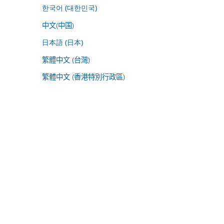
한국어 (대한민국)
中文(中国)
日本語 (日本)
繁體中文 (台灣)
繁體中文 (香港特別行政區)