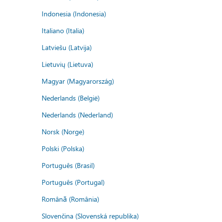
Indonesia (Indonesia)
Italiano (Italia)
Latviešu (Latvija)
Lietuvių (Lietuva)
Magyar (Magyarország)
Nederlands (België)
Nederlands (Nederland)
Norsk (Norge)
Polski (Polska)
Português (Brasil)
Português (Portugal)
Română (România)
Slovenčina (Slovenská republika)