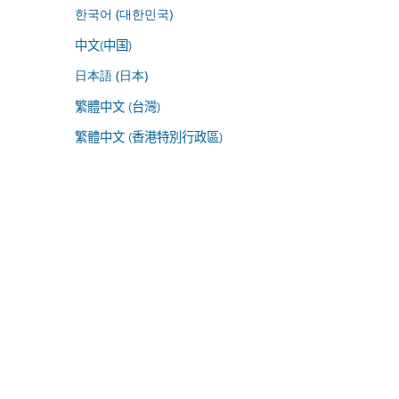
한국어 (대한민국)
中文(中国)
日本語 (日本)
繁體中文 (台灣)
繁體中文 (香港特別行政區)