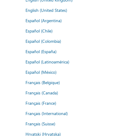
English (United States)
Español (Argentina)
Español (Chile)
Español (Colombia)
Español (España)
Español (Latinoamérica)
Español (México)
Français (Belgique)
Français (Canada)
Français (France)
Français (International)
Français (Suisse)
Hrvatski (Hrvatska)