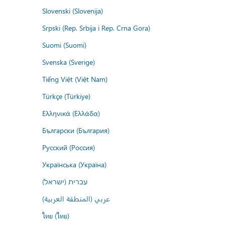
Slovenski (Slovenija)
Srpski (Rep. Srbija i Rep. Crna Gora)
Suomi (Suomi)
Svenska (Sverige)
Tiếng Việt (Việt Nam)
Türkçe (Türkiye)
Ελληνικά (Ελλάδα)
Български (България)
Русский (Россия)
Українська (Україна)
עברית (ישראל)
عربي (المنطقة العربية)
ไทย (ไทย)