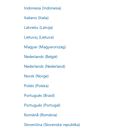
Indonesia (Indonesia)
Italiano (Italia)
Latviešu (Latvija)
Lietuvių (Lietuva)
Magyar (Magyarország)
Nederlands (België)
Nederlands (Nederland)
Norsk (Norge)
Polski (Polska)
Português (Brasil)
Português (Portugal)
Română (România)
Slovenčina (Slovenská republika)