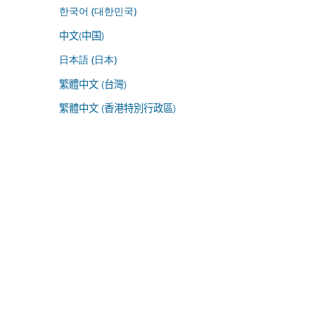
한국어 (대한민국)
中文(中国)
日本語 (日本)
繁體中文 (台灣)
繁體中文 (香港特別行政區)