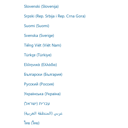
Slovenski (Slovenija)
Srpski (Rep. Srbija i Rep. Crna Gora)
Suomi (Suomi)
Svenska (Sverige)
Tiếng Việt (Việt Nam)
Türkçe (Türkiye)
Ελληνικά (Ελλάδα)
Български (България)
Русский (Россия)
Українська (Україна)
עברית (ישראל)
عربي (المنطقة العربية)
ไทย (ไทย)