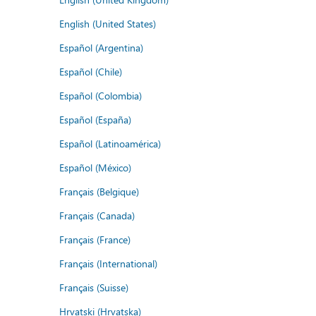
English (United States)
Español (Argentina)
Español (Chile)
Español (Colombia)
Español (España)
Español (Latinoamérica)
Español (México)
Français (Belgique)
Français (Canada)
Français (France)
Français (International)
Français (Suisse)
Hrvatski (Hrvatska)