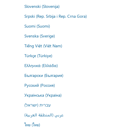
Slovenski (Slovenija)
Srpski (Rep. Srbija i Rep. Crna Gora)
Suomi (Suomi)
Svenska (Sverige)
Tiếng Việt (Việt Nam)
Türkçe (Türkiye)
Ελληνικά (Ελλάδα)
Български (България)
Русский (Россия)
Українська (Україна)
עברית (ישראל)
عربي (المنطقة العربية)
ไทย (ไทย)