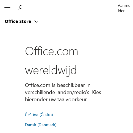
Aanme
Microsoft
lden
Office Store
Office.com
wereldwijd
Office.com is beschikbaar in
verschillende landen/regio's. Kies
hieronder uw taalvoorkeur.
Čeština (Česko)
Dansk (Danmark)