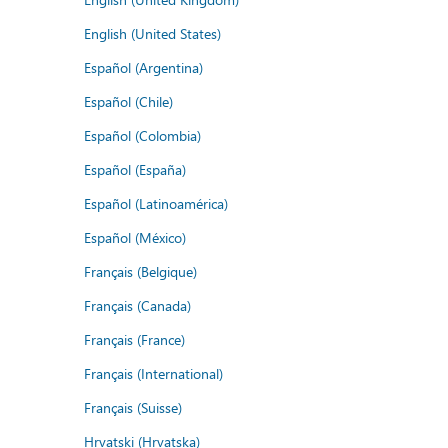
English (United States)
Español (Argentina)
Español (Chile)
Español (Colombia)
Español (España)
Español (Latinoamérica)
Español (México)
Français (Belgique)
Français (Canada)
Français (France)
Français (International)
Français (Suisse)
Hrvatski (Hrvatska)