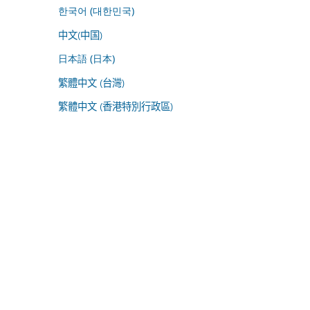
한국어 (대한민국)
中文(中国)
日本語 (日本)
繁體中文 (台灣)
繁體中文 (香港特別行政區)