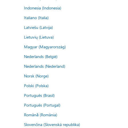
Indonesia (Indonesia)
Italiano (Italia)
Latviešu (Latvija)
Lietuvių (Lietuva)
Magyar (Magyarország)
Nederlands (België)
Nederlands (Nederland)
Norsk (Norge)
Polski (Polska)
Português (Brasil)
Português (Portugal)
Română (România)
Slovenčina (Slovenská republika)