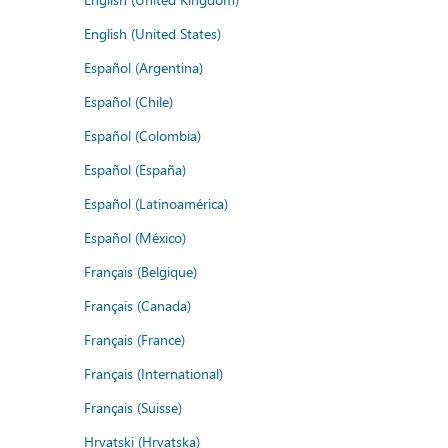
English (United States)
Español (Argentina)
Español (Chile)
Español (Colombia)
Español (España)
Español (Latinoamérica)
Español (México)
Français (Belgique)
Français (Canada)
Français (France)
Français (International)
Français (Suisse)
Hrvatski (Hrvatska)