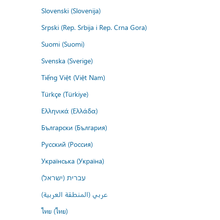
Slovenski (Slovenija)
Srpski (Rep. Srbija i Rep. Crna Gora)
Suomi (Suomi)
Svenska (Sverige)
Tiếng Việt (Việt Nam)
Türkçe (Türkiye)
Ελληνικά (Ελλάδα)
Български (България)
Русский (Россия)
Українська (Україна)
עברית (ישראל)
عربي (المنطقة العربية)
ไทย (ไทย)