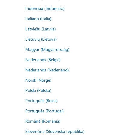
Indonesia (Indonesia)
Italiano (Italia)
Latviešu (Latvija)
Lietuvių (Lietuva)
Magyar (Magyarország)
Nederlands (België)
Nederlands (Nederland)
Norsk (Norge)
Polski (Polska)
Português (Brasil)
Português (Portugal)
Română (România)
Slovenčina (Slovenská republika)