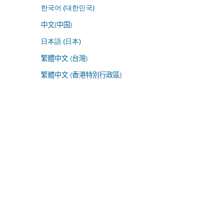
한국어 (대한민국)
中文(中国)
日本語 (日本)
繁體中文 (台灣)
繁體中文 (香港特別行政區)