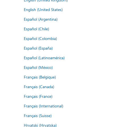
English (United States)
Español (Argentina)
Español (Chile)
Español (Colombia)
Español (España)
Español (Latinoamérica)
Español (México)
Français (Belgique)
Français (Canada)
Français (France)
Français (International)
Français (Suisse)
Hrvatski (Hrvatska)