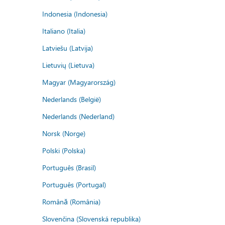
Indonesia (Indonesia)
Italiano (Italia)
Latviešu (Latvija)
Lietuvių (Lietuva)
Magyar (Magyarország)
Nederlands (België)
Nederlands (Nederland)
Norsk (Norge)
Polski (Polska)
Português (Brasil)
Português (Portugal)
Română (România)
Slovenčina (Slovenská republika)