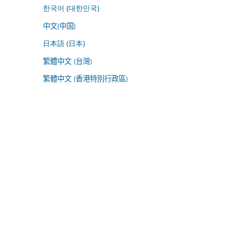
한국어 (대한민국)
中文(中国)
日本語 (日本)
繁體中文 (台灣)
繁體中文 (香港特別行政區)