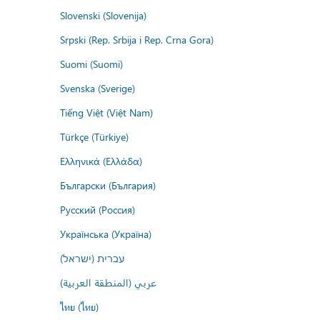
Slovenski (Slovenija)
Srpski (Rep. Srbija i Rep. Crna Gora)
Suomi (Suomi)
Svenska (Sverige)
Tiếng Việt (Việt Nam)
Türkçe (Türkiye)
Ελληνικά (Ελλάδα)
Български (България)
Русский (Россия)
Українська (Україна)
עברית (ישראל)
عربي (المنطقة العربية)
ไทย (ไทย)