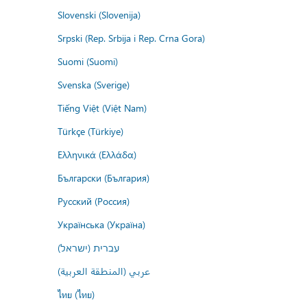
Slovenski (Slovenija)
Srpski (Rep. Srbija i Rep. Crna Gora)
Suomi (Suomi)
Svenska (Sverige)
Tiếng Việt (Việt Nam)
Türkçe (Türkiye)
Ελληνικά (Ελλάδα)
Български (България)
Русский (Россия)
Українська (Україна)
עברית (ישראל)
عربي (المنطقة العربية)
ไทย (ไทย)