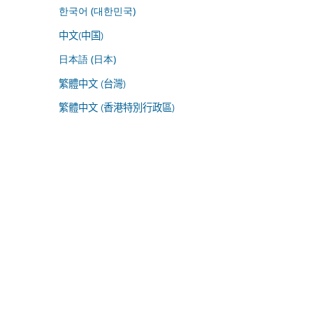
한국어 (대한민국)
中文(中国)
日本語 (日本)
繁體中文 (台灣)
繁體中文 (香港特別行政區)