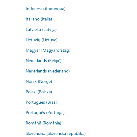
Indonesia (Indonesia)
Italiano (Italia)
Latviešu (Latvija)
Lietuvių (Lietuva)
Magyar (Magyarország)
Nederlands (België)
Nederlands (Nederland)
Norsk (Norge)
Polski (Polska)
Português (Brasil)
Português (Portugal)
Română (România)
Slovenčina (Slovenská republika)