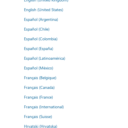
English (United States)
Español (Argentina)
Español (Chile)
Español (Colombia)
Español (España)
Español (Latinoamérica)
Español (México)
Français (Belgique)
Français (Canada)
Français (France)
Français (International)
Français (Suisse)
Hrvatski (Hrvatska)