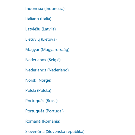
Indonesia (Indonesia)
Italiano (Italia)
Latviešu (Latvija)
Lietuvių (Lietuva)
Magyar (Magyarország)
Nederlands (België)
Nederlands (Nederland)
Norsk (Norge)
Polski (Polska)
Português (Brasil)
Português (Portugal)
Română (România)
Slovenčina (Slovenská republika)