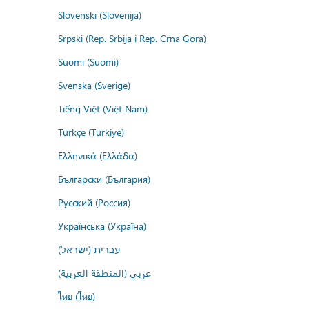
Slovenski (Slovenija)
Srpski (Rep. Srbija i Rep. Crna Gora)
Suomi (Suomi)
Svenska (Sverige)
Tiếng Việt (Việt Nam)
Türkçe (Türkiye)
Ελληνικά (Ελλάδα)
Български (България)
Русский (Россия)
Українська (Україна)
עברית (ישראל)
عربي (المنطقة العربية)
ไทย (ไทย)