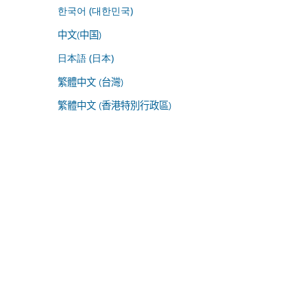
한국어 (대한민국)
中文(中国)
日本語 (日本)
繁體中文 (台灣)
繁體中文 (香港特別行政區)