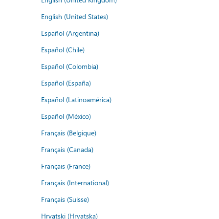
English (United States)
Español (Argentina)
Español (Chile)
Español (Colombia)
Español (España)
Español (Latinoamérica)
Español (México)
Français (Belgique)
Français (Canada)
Français (France)
Français (International)
Français (Suisse)
Hrvatski (Hrvatska)