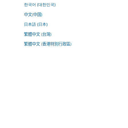
한국어 (대한민국)
中文(中国)
日本語 (日本)
繁體中文 (台灣)
繁體中文 (香港特別行政區)