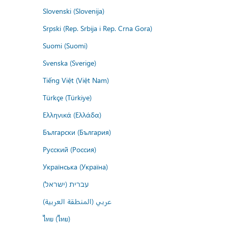
Slovenski (Slovenija)
Srpski (Rep. Srbija i Rep. Crna Gora)
Suomi (Suomi)
Svenska (Sverige)
Tiếng Việt (Việt Nam)
Türkçe (Türkiye)
Ελληνικά (Ελλάδα)
Български (България)
Русский (Россия)
Українська (Україна)
עברית (ישראל)
عربي (المنطقة العربية)
ไทย (ไทย)