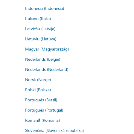
Indonesia (Indonesia)
Italiano (Italia)
Latviešu (Latvija)
Lietuvių (Lietuva)
Magyar (Magyarország)
Nederlands (België)
Nederlands (Nederland)
Norsk (Norge)
Polski (Polska)
Português (Brasil)
Português (Portugal)
Română (România)
Slovenčina (Slovenská republika)