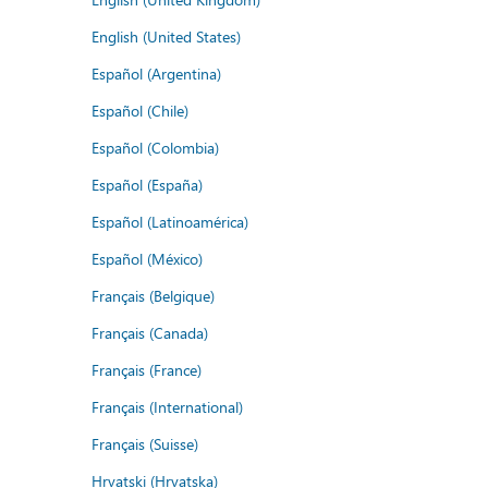
English (United States)
Español (Argentina)
Español (Chile)
Español (Colombia)
Español (España)
Español (Latinoamérica)
Español (México)
Français (Belgique)
Français (Canada)
Français (France)
Français (International)
Français (Suisse)
Hrvatski (Hrvatska)