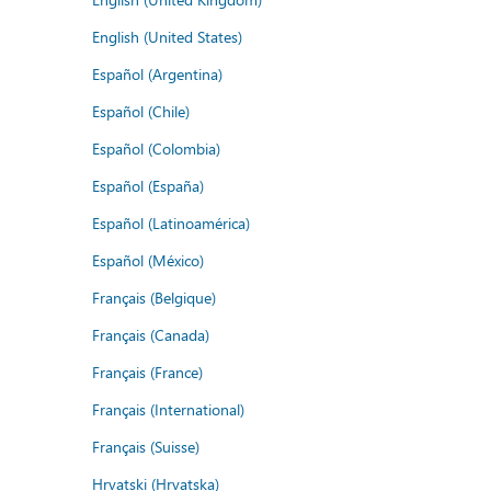
English (United States)
Español (Argentina)
Español (Chile)
Español (Colombia)
Español (España)
Español (Latinoamérica)
Español (México)
Français (Belgique)
Français (Canada)
Français (France)
Français (International)
Français (Suisse)
Hrvatski (Hrvatska)