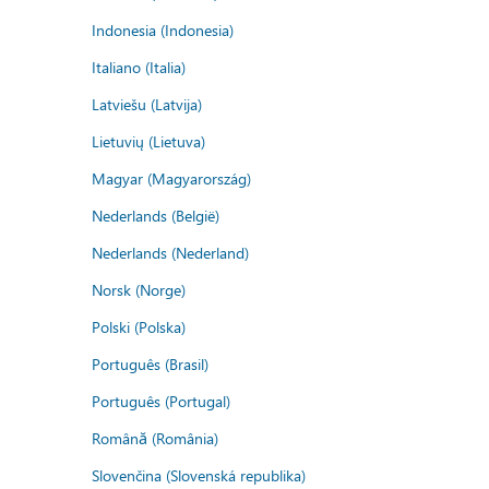
Indonesia (Indonesia)
Italiano (Italia)
Latviešu (Latvija)
Lietuvių (Lietuva)
Magyar (Magyarország)
Nederlands (België)
Nederlands (Nederland)
Norsk (Norge)
Polski (Polska)
Português (Brasil)
Português (Portugal)
Română (România)
Slovenčina (Slovenská republika)