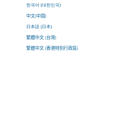
한국어 (대한민국)
中文(中国)
日本語 (日本)
繁體中文 (台灣)
繁體中文 (香港特別行政區)