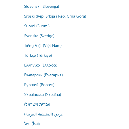
Slovenski (Slovenija)
Srpski (Rep. Srbija i Rep. Crna Gora)
Suomi (Suomi)
Svenska (Sverige)
Tiếng Việt (Việt Nam)
Türkçe (Türkiye)
Ελληνικά (Ελλάδα)
Български (България)
Русский (Россия)
Українська (Україна)
עברית (ישראל)
عربي (المنطقة العربية)
ไทย (ไทย)