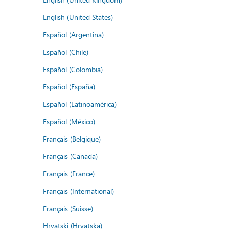
English (United States)
Español (Argentina)
Español (Chile)
Español (Colombia)
Español (España)
Español (Latinoamérica)
Español (México)
Français (Belgique)
Français (Canada)
Français (France)
Français (International)
Français (Suisse)
Hrvatski (Hrvatska)