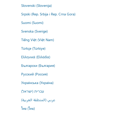
Slovenski (Slovenija)
Srpski (Rep. Srbija i Rep. Crna Gora)
Suomi (Suomi)
Svenska (Sverige)
Tiếng Việt (Việt Nam)
Türkçe (Türkiye)
Ελληνικά (Ελλάδα)
Български (България)
Русский (Россия)
Українська (Україна)
עברית (ישראל)
عربي (المنطقة العربية)
ไทย (ไทย)