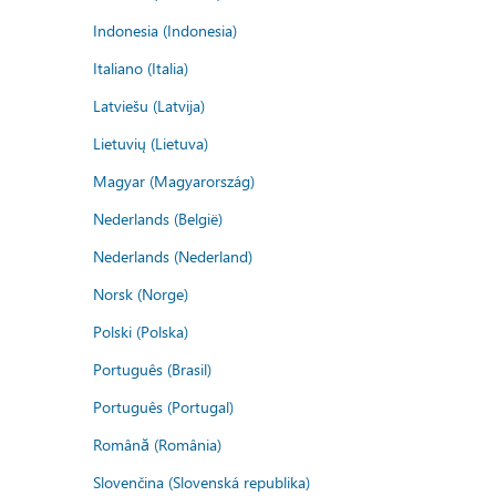
Indonesia (Indonesia)
Italiano (Italia)
Latviešu (Latvija)
Lietuvių (Lietuva)
Magyar (Magyarország)
Nederlands (België)
Nederlands (Nederland)
Norsk (Norge)
Polski (Polska)
Português (Brasil)
Português (Portugal)
Română (România)
Slovenčina (Slovenská republika)