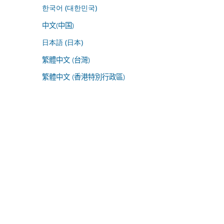
한국어 (대한민국)
中文(中国)
日本語 (日本)
繁體中文 (台灣)
繁體中文 (香港特別行政區)