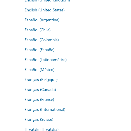
English (United States)
Español (Argentina)
Español (Chile)
Español (Colombia)
Español (España)
Español (Latinoamérica)
Español (México)
Français (Belgique)
Français (Canada)
Français (France)
Français (International)
Français (Suisse)
Hrvatski (Hrvatska)