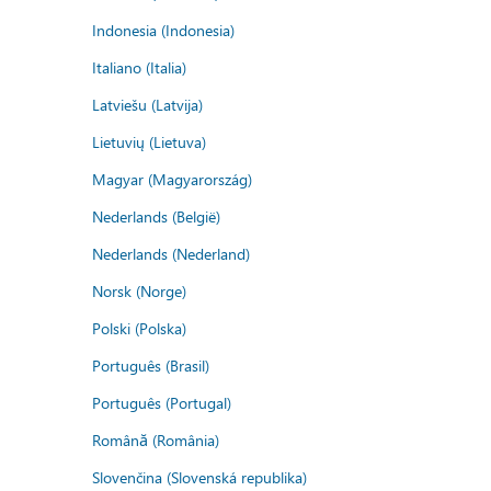
Indonesia (Indonesia)
Italiano (Italia)
Latviešu (Latvija)
Lietuvių (Lietuva)
Magyar (Magyarország)
Nederlands (België)
Nederlands (Nederland)
Norsk (Norge)
Polski (Polska)
Português (Brasil)
Português (Portugal)
Română (România)
Slovenčina (Slovenská republika)