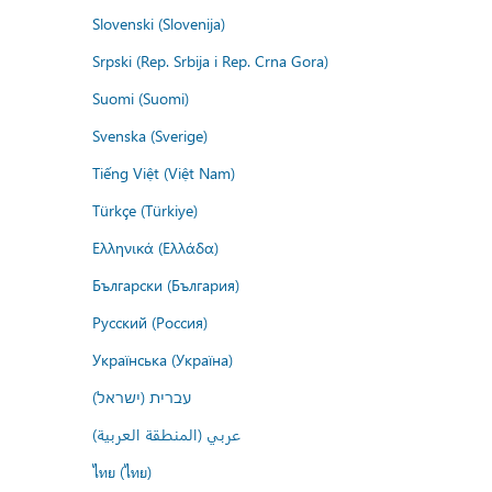
Slovenski (Slovenija)
Srpski (Rep. Srbija i Rep. Crna Gora)
Suomi (Suomi)
Svenska (Sverige)
Tiếng Việt (Việt Nam)
Türkçe (Türkiye)
Ελληνικά (Ελλάδα)
Български (България)
Русский (Россия)
Українська (Україна)
עברית (ישראל)
عربي (المنطقة العربية)
ไทย (ไทย)