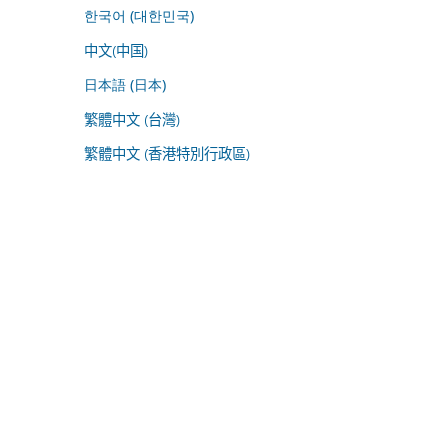
한국어 (대한민국)
中文(中国)
日本語 (日本)
繁體中文 (台灣)
繁體中文 (香港特別行政區)