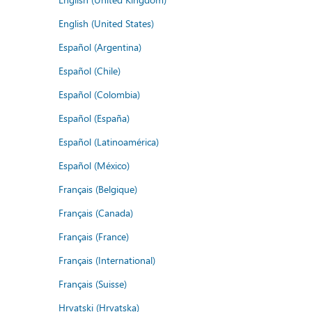
English (United States)
Español (Argentina)
Español (Chile)
Español (Colombia)
Español (España)
Español (Latinoamérica)
Español (México)
Français (Belgique)
Français (Canada)
Français (France)
Français (International)
Français (Suisse)
Hrvatski (Hrvatska)