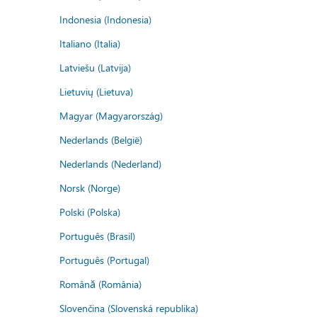
Indonesia (Indonesia)
Italiano (Italia)
Latviešu (Latvija)
Lietuvių (Lietuva)
Magyar (Magyarország)
Nederlands (België)
Nederlands (Nederland)
Norsk (Norge)
Polski (Polska)
Português (Brasil)
Português (Portugal)
Română (România)
Slovenčina (Slovenská republika)