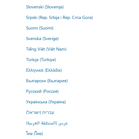
Slovenski (Slovenija)
Srpski (Rep. Srbija i Rep. Crna Gora)
Suomi (Suomi)
Svenska (Sverige)
Tiếng Việt (Việt Nam)
Türkçe (Türkiye)
Ελληνικά (Ελλάδα)
Български (България)
Русский (Россия)
Українська (Україна)
עברית (ישראל)
عربي (المنطقة العربية)
ไทย (ไทย)