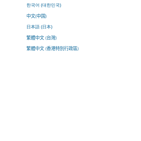
한국어 (대한민국)
中文(中国)
日本語 (日本)
繁體中文 (台灣)
繁體中文 (香港特別行政區)