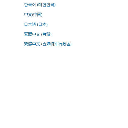
한국어 (대한민국)
中文(中国)
日本語 (日本)
繁體中文 (台灣)
繁體中文 (香港特別行政區)