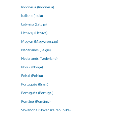
Indonesia (Indonesia)
Italiano (Italia)
Latviešu (Latvija)
Lietuvių (Lietuva)
Magyar (Magyarország)
Nederlands (België)
Nederlands (Nederland)
Norsk (Norge)
Polski (Polska)
Português (Brasil)
Português (Portugal)
Română (România)
Slovenčina (Slovenská republika)