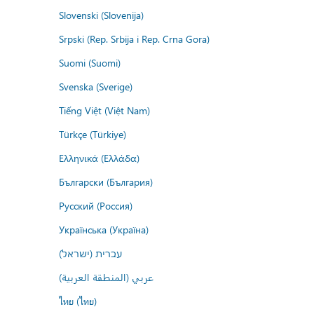
Slovenski (Slovenija)
Srpski (Rep. Srbija i Rep. Crna Gora)
Suomi (Suomi)
Svenska (Sverige)
Tiếng Việt (Việt Nam)
Türkçe (Türkiye)
Ελληνικά (Ελλάδα)
Български (България)
Русский (Россия)
Українська (Україна)
עברית (ישראל)
عربي (المنطقة العربية)
ไทย (ไทย)