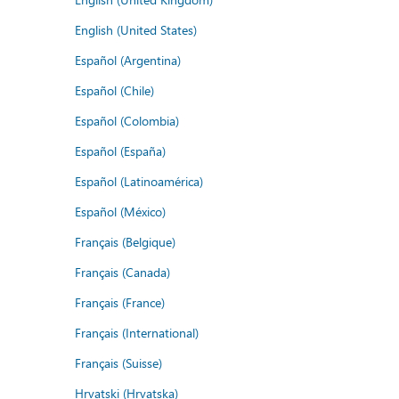
English (United States)
Español (Argentina)
Español (Chile)
Español (Colombia)
Español (España)
Español (Latinoamérica)
Español (México)
Français (Belgique)
Français (Canada)
Français (France)
Français (International)
Français (Suisse)
Hrvatski (Hrvatska)