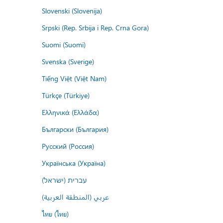
Slovenski (Slovenija)
Srpski (Rep. Srbija i Rep. Crna Gora)
Suomi (Suomi)
Svenska (Sverige)
Tiếng Việt (Việt Nam)
Türkçe (Türkiye)
Ελληνικά (Ελλάδα)
Български (България)
Русский (Россия)
Українська (Україна)
עברית (ישראל)
عربي (المنطقة العربية)
ไทย (ไทย)