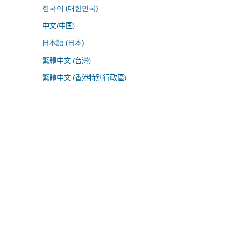
한국어 (대한민국)
中文(中国)
日本語 (日本)
繁體中文 (台灣)
繁體中文 (香港特別行政區)