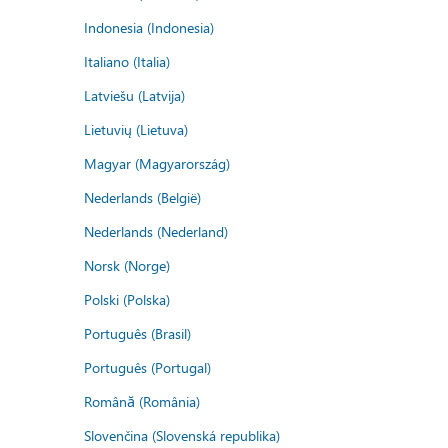
Indonesia (Indonesia)
Italiano (Italia)
Latviešu (Latvija)
Lietuvių (Lietuva)
Magyar (Magyarország)
Nederlands (België)
Nederlands (Nederland)
Norsk (Norge)
Polski (Polska)
Português (Brasil)
Português (Portugal)
Română (România)
Slovenčina (Slovenská republika)