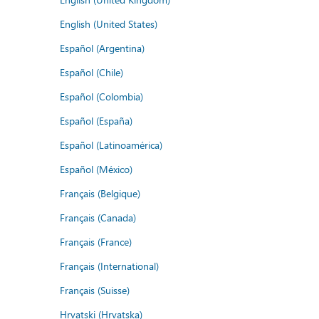
English (United States)
Español (Argentina)
Español (Chile)
Español (Colombia)
Español (España)
Español (Latinoamérica)
Español (México)
Français (Belgique)
Français (Canada)
Français (France)
Français (International)
Français (Suisse)
Hrvatski (Hrvatska)