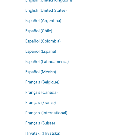
English (United States)
Español (Argentina)
Español (Chile)
Español (Colombia)
Español (España)
Español (Latinoamérica)
Español (México)
Français (Belgique)
Français (Canada)
Français (France)
Français (International)
Français (Suisse)
Hrvatski (Hrvatska)