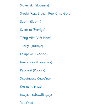
Slovenski (Slovenija)
Srpski (Rep. Srbija i Rep. Crna Gora)
Suomi (Suomi)
Svenska (Sverige)
Tiếng Việt (Việt Nam)
Türkçe (Türkiye)
Ελληνικά (Ελλάδα)
Български (България)
Русский (Россия)
Українська (Україна)
עברית (ישראל)
عربي (المنطقة العربية)
ไทย (ไทย)