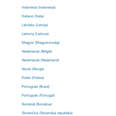
Indonesia (Indonesia)
Italiano (Italia)
Latviešu (Latvija)
Lietuvių (Lietuva)
Magyar (Magyarország)
Nederlands (België)
Nederlands (Nederland)
Norsk (Norge)
Polski (Polska)
Português (Brasil)
Português (Portugal)
Română (România)
Slovenčina (Slovenská republika)