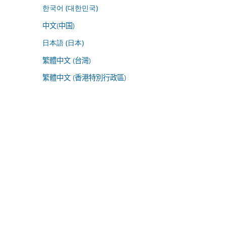
한국어 (대한민국)
中文(中国)
日本語 (日本)
繁體中文 (台灣)
繁體中文 (香港特別行政區)