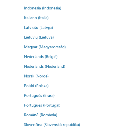
Indonesia (Indonesia)
Italiano (Italia)
Latviešu (Latvija)
Lietuvių (Lietuva)
Magyar (Magyarország)
Nederlands (België)
Nederlands (Nederland)
Norsk (Norge)
Polski (Polska)
Português (Brasil)
Português (Portugal)
Română (România)
Slovenčina (Slovenská republika)