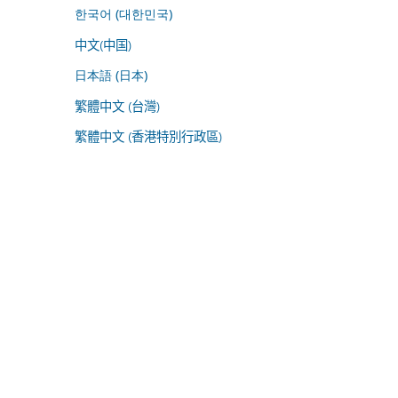
한국어 (대한민국)
中文(中国)
日本語 (日本)
繁體中文 (台灣)
繁體中文 (香港特別行政區)