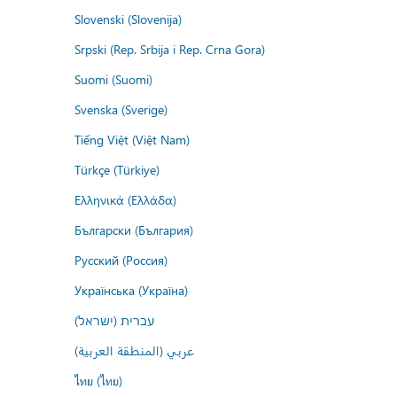
Slovenski (Slovenija)
Srpski (Rep. Srbija i Rep. Crna Gora)
Suomi (Suomi)
Svenska (Sverige)
Tiếng Việt (Việt Nam)
Türkçe (Türkiye)
Ελληνικά (Ελλάδα)
Български (България)
Русский (Россия)
Українська (Україна)
עברית (ישראל)
عربي (المنطقة العربية)
ไทย (ไทย)