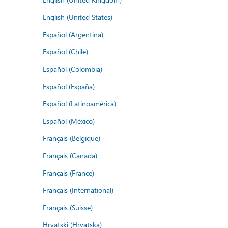
English (United States)
Español (Argentina)
Español (Chile)
Español (Colombia)
Español (España)
Español (Latinoamérica)
Español (México)
Français (Belgique)
Français (Canada)
Français (France)
Français (International)
Français (Suisse)
Hrvatski (Hrvatska)