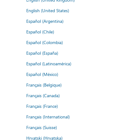
English (United States)
Español (Argentina)
Español (Chile)
Español (Colombia)
Español (España)
Español (Latinoamérica)
Español (México)
Français (Belgique)
Français (Canada)
Français (France)
Français (International)
Français (Suisse)
Hrvatski (Hrvatska)