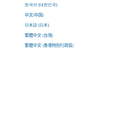
한국어 (대한민국)
中文(中国)
日本語 (日本)
繁體中文 (台灣)
繁體中文 (香港特別行政區)