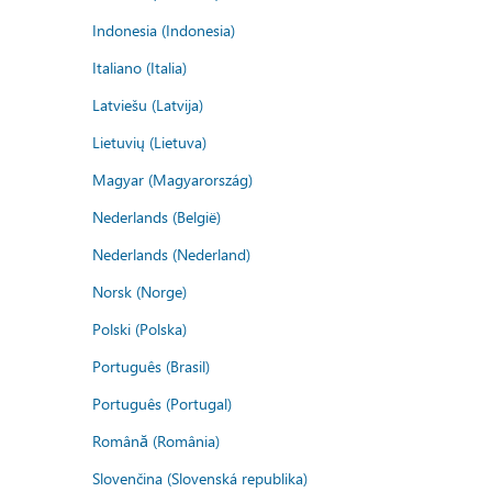
Indonesia (Indonesia)
Italiano (Italia)
Latviešu (Latvija)
Lietuvių (Lietuva)
Magyar (Magyarország)
Nederlands (België)
Nederlands (Nederland)
Norsk (Norge)
Polski (Polska)
Português (Brasil)
Português (Portugal)
Română (România)
Slovenčina (Slovenská republika)