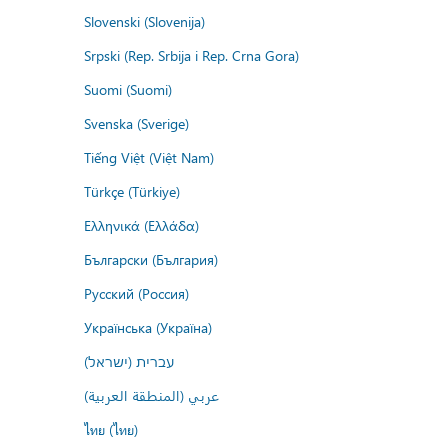
Slovenski (Slovenija)
Srpski (Rep. Srbija i Rep. Crna Gora)
Suomi (Suomi)
Svenska (Sverige)
Tiếng Việt (Việt Nam)
Türkçe (Türkiye)
Ελληνικά (Ελλάδα)
Български (България)
Русский (Россия)
Українська (Україна)
עברית (ישראל)
عربي (المنطقة العربية)
ไทย (ไทย)