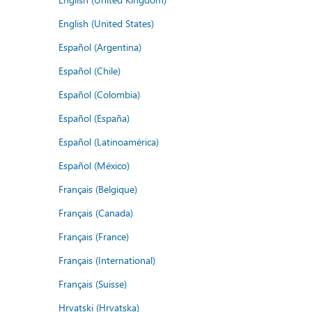
English (United States)
Español (Argentina)
Español (Chile)
Español (Colombia)
Español (España)
Español (Latinoamérica)
Español (México)
Français (Belgique)
Français (Canada)
Français (France)
Français (International)
Français (Suisse)
Hrvatski (Hrvatska)