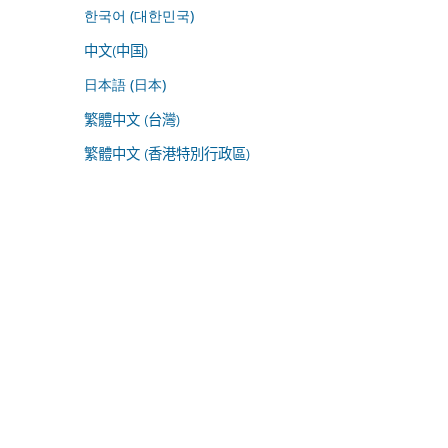
한국어 (대한민국)
中文(中国)
日本語 (日本)
繁體中文 (台灣)
繁體中文 (香港特別行政區)