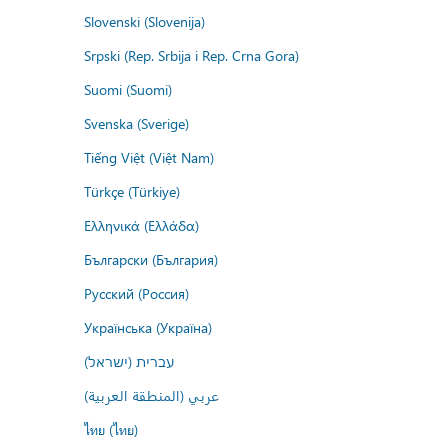
Slovenski (Slovenija)
Srpski (Rep. Srbija i Rep. Crna Gora)
Suomi (Suomi)
Svenska (Sverige)
Tiếng Việt (Việt Nam)
Türkçe (Türkiye)
Ελληνικά (Ελλάδα)
Български (България)
Русский (Россия)
Українська (Україна)
עברית (ישראל)
عربي (المنطقة العربية)
ไทย (ไทย)