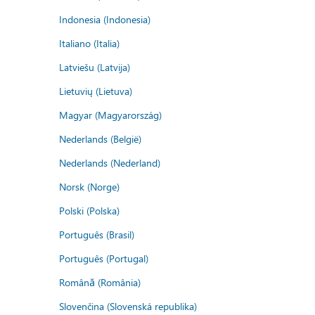
Indonesia (Indonesia)
Italiano (Italia)
Latviešu (Latvija)
Lietuvių (Lietuva)
Magyar (Magyarország)
Nederlands (België)
Nederlands (Nederland)
Norsk (Norge)
Polski (Polska)
Português (Brasil)
Português (Portugal)
Română (România)
Slovenčina (Slovenská republika)