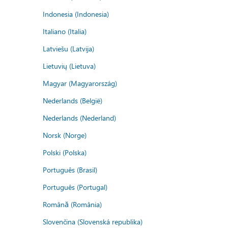
Indonesia (Indonesia)
Italiano (Italia)
Latviešu (Latvija)
Lietuvių (Lietuva)
Magyar (Magyarország)
Nederlands (België)
Nederlands (Nederland)
Norsk (Norge)
Polski (Polska)
Português (Brasil)
Português (Portugal)
Română (România)
Slovenčina (Slovenská republika)