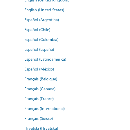
English (United States)
Español (Argentina)
Español (Chile)
Español (Colombia)
Español (España)
Español (Latinoamérica)
Español (México)
Français (Belgique)
Français (Canada)
Français (France)
Français (International)
Français (Suisse)
Hrvatski (Hrvatska)