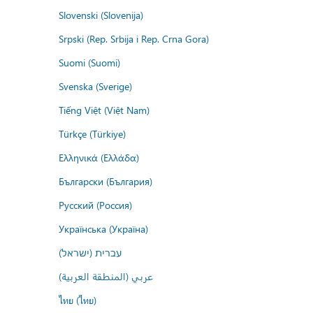
Slovenski (Slovenija)
Srpski (Rep. Srbija i Rep. Crna Gora)
Suomi (Suomi)
Svenska (Sverige)
Tiếng Việt (Việt Nam)
Türkçe (Türkiye)
Ελληνικά (Ελλάδα)
Български (България)
Русский (Россия)
Українська (Україна)
עברית (ישראל)
عربي (المنطقة العربية)
ไทย (ไทย)