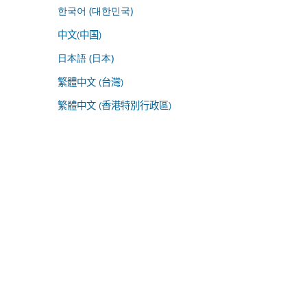
한국어 (대한민국)
中文(中国)
日本語 (日本)
繁體中文 (台灣)
繁體中文 (香港特別行政區)