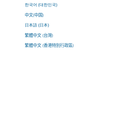
한국어 (대한민국)
中文(中国)
日本語 (日本)
繁體中文 (台灣)
繁體中文 (香港特別行政區)