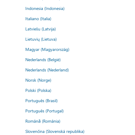
Indonesia (Indonesia)
Italiano (Italia)
Latviešu (Latvija)
Lietuvių (Lietuva)
Magyar (Magyarország)
Nederlands (België)
Nederlands (Nederland)
Norsk (Norge)
Polski (Polska)
Português (Brasil)
Português (Portugal)
Română (România)
Slovenčina (Slovenská republika)