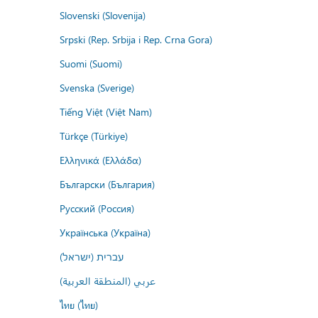
Slovenski (Slovenija)
Srpski (Rep. Srbija i Rep. Crna Gora)
Suomi (Suomi)
Svenska (Sverige)
Tiếng Việt (Việt Nam)
Türkçe (Türkiye)
Ελληνικά (Ελλάδα)
Български (България)
Русский (Россия)
Українська (Україна)
עברית (ישראל)
عربي (المنطقة العربية)
ไทย (ไทย)