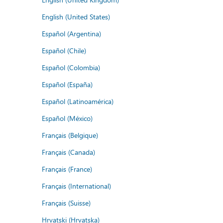
English (United States)
Español (Argentina)
Español (Chile)
Español (Colombia)
Español (España)
Español (Latinoamérica)
Español (México)
Français (Belgique)
Français (Canada)
Français (France)
Français (International)
Français (Suisse)
Hrvatski (Hrvatska)