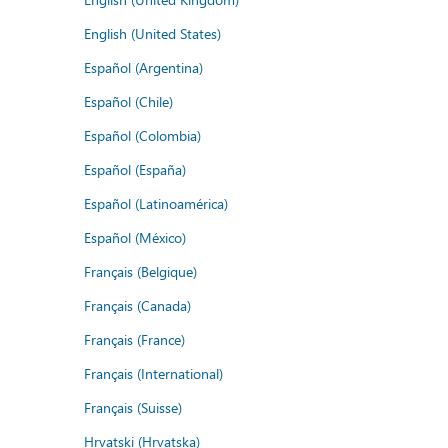
English (United States)
Español (Argentina)
Español (Chile)
Español (Colombia)
Español (España)
Español (Latinoamérica)
Español (México)
Français (Belgique)
Français (Canada)
Français (France)
Français (International)
Français (Suisse)
Hrvatski (Hrvatska)