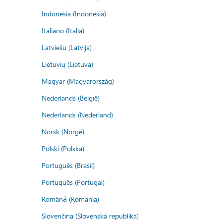
Indonesia (Indonesia)
Italiano (Italia)
Latviešu (Latvija)
Lietuvių (Lietuva)
Magyar (Magyarország)
Nederlands (België)
Nederlands (Nederland)
Norsk (Norge)
Polski (Polska)
Português (Brasil)
Português (Portugal)
Română (România)
Slovenčina (Slovenská republika)