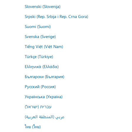
Slovenski (Slovenija)
Srpski (Rep. Srbija i Rep. Crna Gora)
Suomi (Suomi)
Svenska (Sverige)
Tiếng Việt (Việt Nam)
Türkçe (Türkiye)
Ελληνικά (Ελλάδα)
Български (България)
Русский (Россия)
Українська (Україна)
עברית (ישראל)
عربي (المنطقة العربية)
ไทย (ไทย)