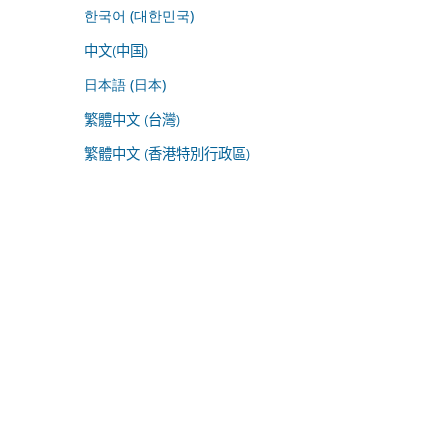
한국어 (대한민국)
中文(中国)
日本語 (日本)
繁體中文 (台灣)
繁體中文 (香港特別行政區)