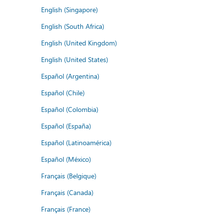
English (Singapore)
English (South Africa)
English (United Kingdom)
English (United States)
Español (Argentina)
Español (Chile)
Español (Colombia)
Español (España)
Español (Latinoamérica)
Español (México)
Français (Belgique)
Français (Canada)
Français (France)