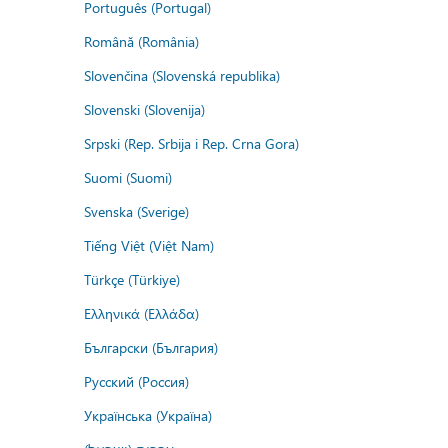
Português (Portugal)
Română (România)
Slovenčina (Slovenská republika)
Slovenski (Slovenija)
Srpski (Rep. Srbija i Rep. Crna Gora)
Suomi (Suomi)
Svenska (Sverige)
Tiếng Việt (Việt Nam)
Türkçe (Türkiye)
Ελληνικά (Ελλάδα)
Български (България)
Русский (Россия)
Українська (Україна)