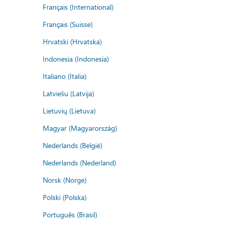
Français (International)
Français (Suisse)
Hrvatski (Hrvatska)
Indonesia (Indonesia)
Italiano (Italia)
Latviešu (Latvija)
Lietuvių (Lietuva)
Magyar (Magyarország)
Nederlands (België)
Nederlands (Nederland)
Norsk (Norge)
Polski (Polska)
Português (Brasil)