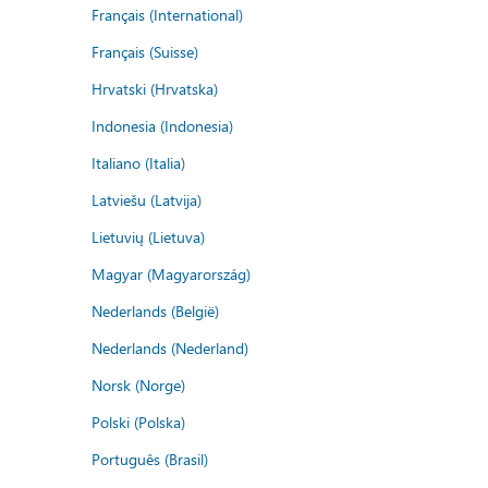
Français (International)
Français (Suisse)
Hrvatski (Hrvatska)
Indonesia (Indonesia)
Italiano (Italia)
Latviešu (Latvija)
Lietuvių (Lietuva)
Magyar (Magyarország)
Nederlands (België)
Nederlands (Nederland)
Norsk (Norge)
Polski (Polska)
Português (Brasil)