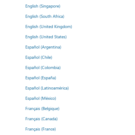
English (Singapore)
English (South Africa)
English (United Kingdom)
English (United States)
Español (Argentina)
Español (Chile)
Español (Colombia)
Español (España)
Español (Latinoamérica)
Español (México)
Français (Belgique)
Français (Canada)
Français (France)