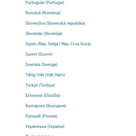
Português (Portugal)
Română (România)
Slovenčina (Slovenská republika)
Slovenski (Slovenija)
Srpski (Rep. Srbija i Rep. Crna Gora)
Suomi (Suomi)
Svenska (Sverige)
Tiếng Việt (Việt Nam)
Türkçe (Türkiye)
Ελληνικά (Ελλάδα)
Български (България)
Русский (Россия)
Українська (Україна)