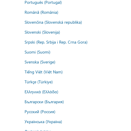
Português (Portugal)
Română (România)
Slovenčina (Slovenská republika)
Slovenski (Slovenija)
Srpski (Rep. Srbija i Rep. Crna Gora)
Suomi (Suomi)
Svenska (Sverige)
Tiếng Việt (Việt Nam)
Türkçe (Türkiye)
Ελληνικά (Ελλάδα)
Български (България)
Русский (Россия)
Українська (Україна)