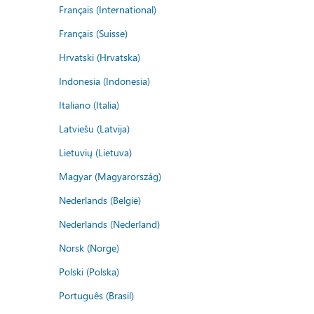
Français (International)
Français (Suisse)
Hrvatski (Hrvatska)
Indonesia (Indonesia)
Italiano (Italia)
Latviešu (Latvija)
Lietuvių (Lietuva)
Magyar (Magyarország)
Nederlands (België)
Nederlands (Nederland)
Norsk (Norge)
Polski (Polska)
Português (Brasil)