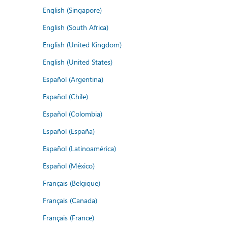
English (Singapore)
English (South Africa)
English (United Kingdom)
English (United States)
Español (Argentina)
Español (Chile)
Español (Colombia)
Español (España)
Español (Latinoamérica)
Español (México)
Français (Belgique)
Français (Canada)
Français (France)