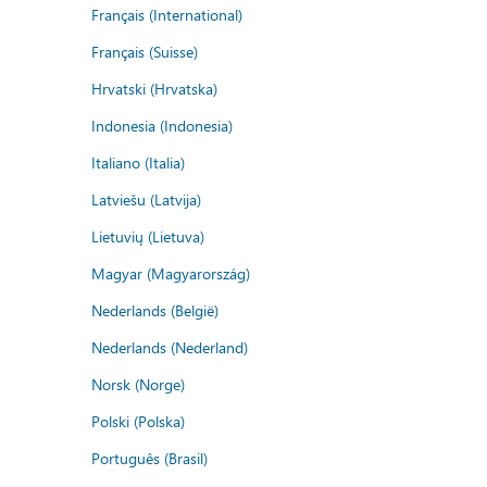
Français (International)
Français (Suisse)
Hrvatski (Hrvatska)
Indonesia (Indonesia)
Italiano (Italia)
Latviešu (Latvija)
Lietuvių (Lietuva)
Magyar (Magyarország)
Nederlands (België)
Nederlands (Nederland)
Norsk (Norge)
Polski (Polska)
Português (Brasil)