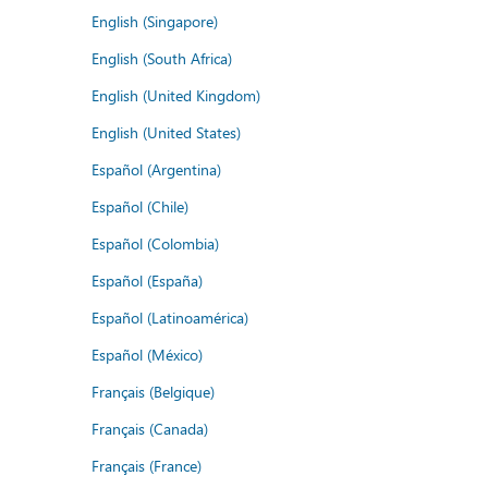
English (Singapore)
English (South Africa)
English (United Kingdom)
English (United States)
Español (Argentina)
Español (Chile)
Español (Colombia)
Español (España)
Español (Latinoamérica)
Español (México)
Français (Belgique)
Français (Canada)
Français (France)