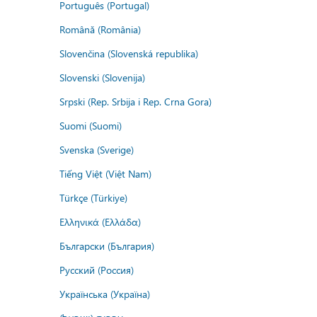
Português (Portugal)
Română (România)
Slovenčina (Slovenská republika)
Slovenski (Slovenija)
Srpski (Rep. Srbija i Rep. Crna Gora)
Suomi (Suomi)
Svenska (Sverige)
Tiếng Việt (Việt Nam)
Türkçe (Türkiye)
Ελληνικά (Ελλάδα)
Български (България)
Русский (Россия)
Українська (Україна)