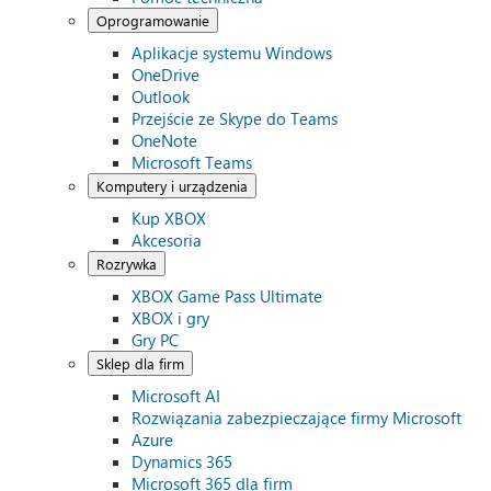
Oprogramowanie
Aplikacje systemu Windows
OneDrive
Outlook
Przejście ze Skype do Teams
OneNote
Microsoft Teams
Komputery i urządzenia
Kup XBOX
Akcesoria
Rozrywka
XBOX Game Pass Ultimate
XBOX i gry
Gry PC
Sklep dla firm
Microsoft AI
Rozwiązania zabezpieczające firmy Microsoft
Azure
Dynamics 365
Microsoft 365 dla firm