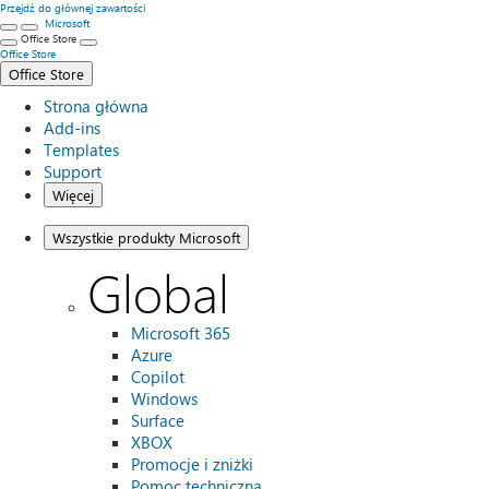
Przejdź do głównej zawartości
Microsoft
Office Store
Office Store
Office Store
Strona główna
Add-ins
Templates
Support
Więcej
Wszystkie produkty Microsoft
Global
Microsoft 365
Azure
Copilot
Windows
Surface
XBOX
Promocje i zniżki
Pomoc techniczna