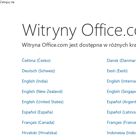
Zaloguj się
Witryny Office.
Witryna Office.com jest dostępna w różnych kra
Čeština (Česko)
Dansk (Danmar
Deutsch (Schweiz)
Eesti (Eesti)
English (India)
English (Interna
English (New Zealand)
English (Singap
English (United States)
Español (Argent
Español (España)
Español (Latino
Français (Canada)
Français (France
Hrvatski (Hrvatska)
Indonesia (Indo