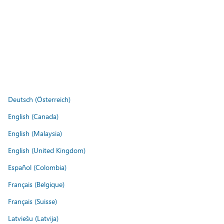
Deutsch (Österreich)
English (Canada)
English (Malaysia)
English (United Kingdom)
Español (Colombia)
Français (Belgique)
Français (Suisse)
Latviešu (Latvija)