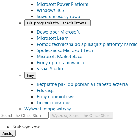
Microsoft Power Platform
Windows 365
Suwerenność cyfrowa
Dla programistów i specjalistów IT
Deweloper Microsoft
Microsoft Learn
Pomoc techniczna do aplikacji z platformy handl
Społeczność Microsoft Tech
Microsoft Marketplace
Firmy oprogramowania
Visual Studio
Inny
Bezpłatne pliki do pobrania i zabezpieczenia
Edukacja
Bony upominkowe
Licencjonowanie
Wyświetl mapę witryny
Wyszukaj
Search the Office Store
Brak wyników
Anuluj