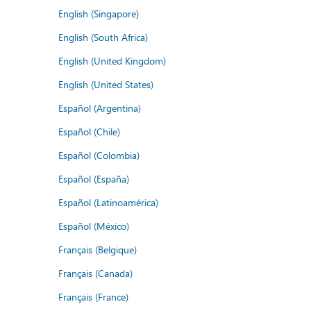
English (Singapore)
English (South Africa)
English (United Kingdom)
English (United States)
Español (Argentina)
Español (Chile)
Español (Colombia)
Español (España)
Español (Latinoamérica)
Español (México)
Français (Belgique)
Français (Canada)
Français (France)