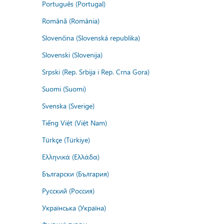
Português (Portugal)
Română (România)
Slovenčina (Slovenská republika)
Slovenski (Slovenija)
Srpski (Rep. Srbija i Rep. Crna Gora)
Suomi (Suomi)
Svenska (Sverige)
Tiếng Việt (Việt Nam)
Türkçe (Türkiye)
Ελληνικά (Ελλάδα)
Български (България)
Русский (Россия)
Українська (Україна)