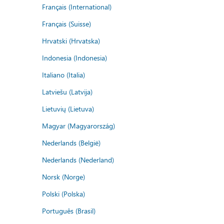
Français (International)
Français (Suisse)
Hrvatski (Hrvatska)
Indonesia (Indonesia)
Italiano (Italia)
Latviešu (Latvija)
Lietuvių (Lietuva)
Magyar (Magyarország)
Nederlands (België)
Nederlands (Nederland)
Norsk (Norge)
Polski (Polska)
Português (Brasil)