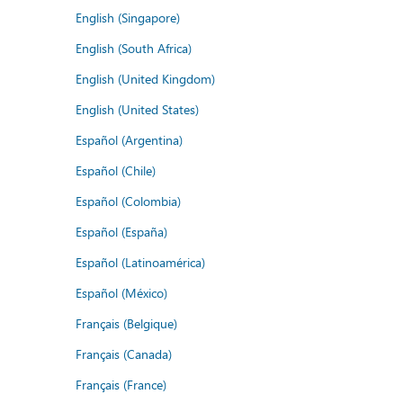
English (Singapore)
English (South Africa)
English (United Kingdom)
English (United States)
Español (Argentina)
Español (Chile)
Español (Colombia)
Español (España)
Español (Latinoamérica)
Español (México)
Français (Belgique)
Français (Canada)
Français (France)