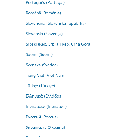
Português (Portugal)
Română (România)
Slovenčina (Slovenská republika)
Slovenski (Slovenija)
Srpski (Rep. Srbija i Rep. Crna Gora)
Suomi (Suomi)
Svenska (Sverige)
Tiếng Việt (Việt Nam)
Türkçe (Türkiye)
Ελληνικά (Ελλάδα)
Български (България)
Русский (Россия)
Українська (Україна)