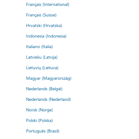
Français (International)
Français (Suisse)
Hrvatski (Hrvatska)
Indonesia (Indonesia)
Italiano (Italia)
Latviešu (Latvija)
Lietuvių (Lietuva)
Magyar (Magyarország)
Nederlands (België)
Nederlands (Nederland)
Norsk (Norge)
Polski (Polska)
Português (Brasil)