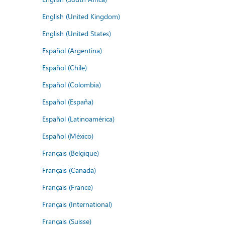
English (United Kingdom)
English (United States)
Español (Argentina)
Español (Chile)
Español (Colombia)
Español (España)
Español (Latinoamérica)
Español (México)
Français (Belgique)
Français (Canada)
Français (France)
Français (International)
Français (Suisse)