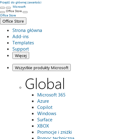
Przejdź do głównej zawartości
Microsoft
Office Store
Office Store
Office Store
Strona główna
Add-ins
Templates
Support
Więcej
Wszystkie produkty Microsoft
Global
Microsoft 365
Azure
Copilot
Windows
Surface
XBOX
Promocje i zniżki
Pomoc techniczna