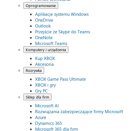
Oprogramowanie
Aplikacje systemu Windows
OneDrive
Outlook
Przejście ze Skype do Teams
OneNote
Microsoft Teams
Komputery i urządzenia
Kup XBOX
Akcesoria
Rozrywka
XBOX Game Pass Ultimate
XBOX i gry
Gry PC
Sklep dla firm
Microsoft AI
Rozwiązania zabezpieczające firmy Microsoft
Azure
Dynamics 365
Microsoft 365 dla firm