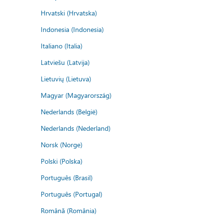
Hrvatski (Hrvatska)
Indonesia (Indonesia)
Italiano (Italia)
Latviešu (Latvija)
Lietuvių (Lietuva)
Magyar (Magyarország)
Nederlands (België)
Nederlands (Nederland)
Norsk (Norge)
Polski (Polska)
Português (Brasil)
Português (Portugal)
Română (România)