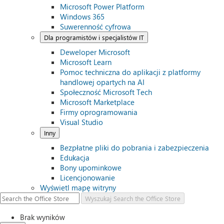
Microsoft Power Platform
Windows 365
Suwerenność cyfrowa
Dla programistów i specjalistów IT
Deweloper Microsoft
Microsoft Learn
Pomoc techniczna do aplikacji z platformy
handlowej opartych na AI
Społeczność Microsoft Tech
Microsoft Marketplace
Firmy oprogramowania
Visual Studio
Inny
Bezpłatne pliki do pobrania i zabezpieczenia
Edukacja
Bony upominkowe
Licencjonowanie
Wyświetl mapę witryny
Wyszukaj
Search the Office Store
Brak wyników