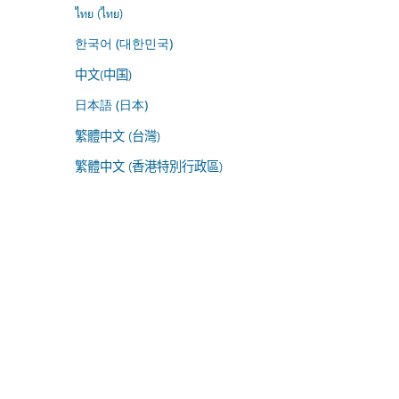
ไทย (ไทย)
한국어 (대한민국)
中文(中国)
日本語 (日本)
繁體中文 (台灣)
繁體中文 (香港特別行政區)