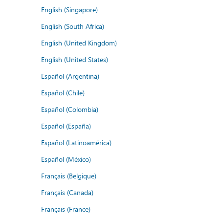
English (Singapore)
English (South Africa)
English (United Kingdom)
English (United States)
Español (Argentina)
Español (Chile)
Español (Colombia)
Español (España)
Español (Latinoamérica)
Español (México)
Français (Belgique)
Français (Canada)
Français (France)