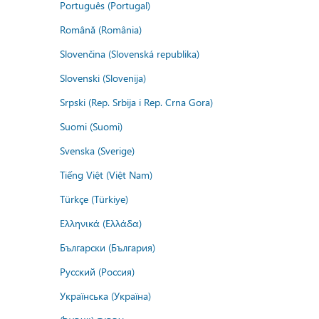
Português (Portugal)
Română (România)
Slovenčina (Slovenská republika)
Slovenski (Slovenija)
Srpski (Rep. Srbija i Rep. Crna Gora)
Suomi (Suomi)
Svenska (Sverige)
Tiếng Việt (Việt Nam)
Türkçe (Türkiye)
Ελληνικά (Ελλάδα)
Български (България)
Русский (Россия)
Українська (Україна)