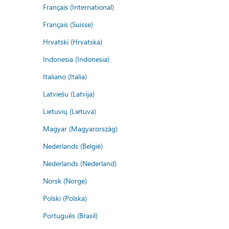
Français (International)
Français (Suisse)
Hrvatski (Hrvatska)
Indonesia (Indonesia)
Italiano (Italia)
Latviešu (Latvija)
Lietuvių (Lietuva)
Magyar (Magyarország)
Nederlands (België)
Nederlands (Nederland)
Norsk (Norge)
Polski (Polska)
Português (Brasil)