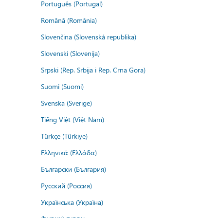
Português (Portugal)
Română (România)
Slovenčina (Slovenská republika)
Slovenski (Slovenija)
Srpski (Rep. Srbija i Rep. Crna Gora)
Suomi (Suomi)
Svenska (Sverige)
Tiếng Việt (Việt Nam)
Türkçe (Türkiye)
Ελληνικά (Ελλάδα)
Български (България)
Русский (Россия)
Українська (Україна)