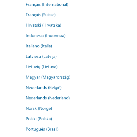
Français (International)
Français (Suisse)
Hrvatski (Hrvatska)
Indonesia (Indonesia)
Italiano (Italia)
Latviešu (Latvija)
Lietuvių (Lietuva)
Magyar (Magyarország)
Nederlands (België)
Nederlands (Nederland)
Norsk (Norge)
Polski (Polska)
Português (Brasil)