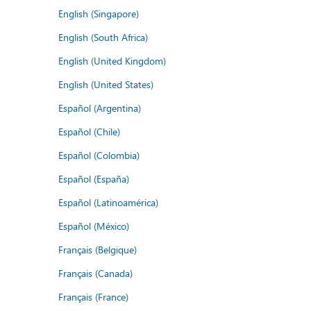
English (Singapore)
English (South Africa)
English (United Kingdom)
English (United States)
Español (Argentina)
Español (Chile)
Español (Colombia)
Español (España)
Español (Latinoamérica)
Español (México)
Français (Belgique)
Français (Canada)
Français (France)