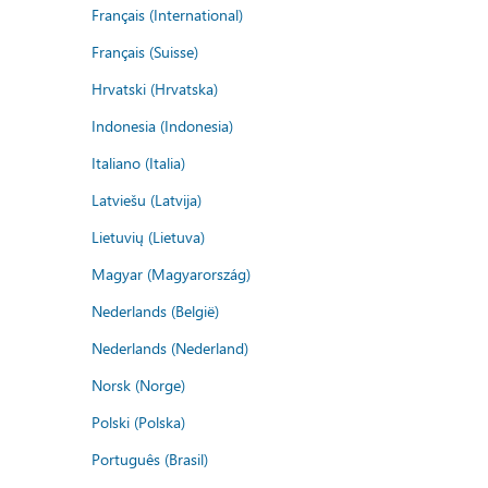
Français (International)
Français (Suisse)
Hrvatski (Hrvatska)
Indonesia (Indonesia)
Italiano (Italia)
Latviešu (Latvija)
Lietuvių (Lietuva)
Magyar (Magyarország)
Nederlands (België)
Nederlands (Nederland)
Norsk (Norge)
Polski (Polska)
Português (Brasil)