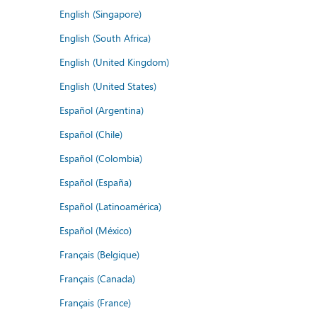
English (Singapore)
English (South Africa)
English (United Kingdom)
English (United States)
Español (Argentina)
Español (Chile)
Español (Colombia)
Español (España)
Español (Latinoamérica)
Español (México)
Français (Belgique)
Français (Canada)
Français (France)