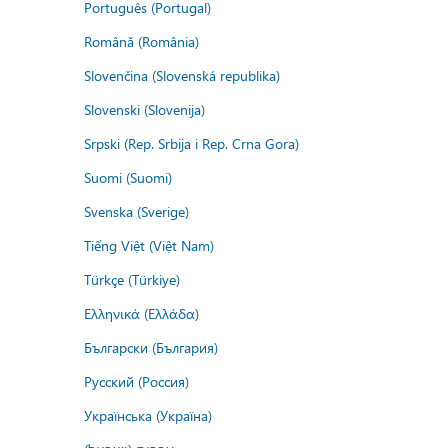
Português (Portugal)
Română (România)
Slovenčina (Slovenská republika)
Slovenski (Slovenija)
Srpski (Rep. Srbija i Rep. Crna Gora)
Suomi (Suomi)
Svenska (Sverige)
Tiếng Việt (Việt Nam)
Türkçe (Türkiye)
Ελληνικά (Ελλάδα)
Български (България)
Русский (Россия)
Українська (Україна)