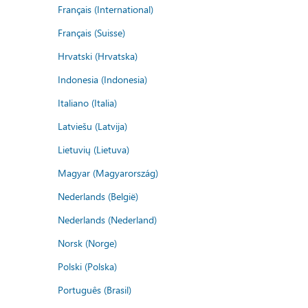
Français (International)
Français (Suisse)
Hrvatski (Hrvatska)
Indonesia (Indonesia)
Italiano (Italia)
Latviešu (Latvija)
Lietuvių (Lietuva)
Magyar (Magyarország)
Nederlands (België)
Nederlands (Nederland)
Norsk (Norge)
Polski (Polska)
Português (Brasil)