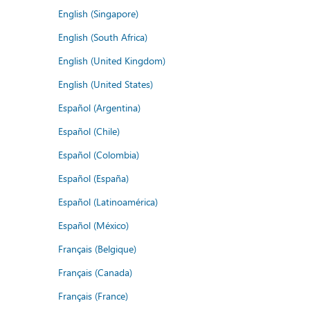
English (Singapore)
English (South Africa)
English (United Kingdom)
English (United States)
Español (Argentina)
Español (Chile)
Español (Colombia)
Español (España)
Español (Latinoamérica)
Español (México)
Français (Belgique)
Français (Canada)
Français (France)