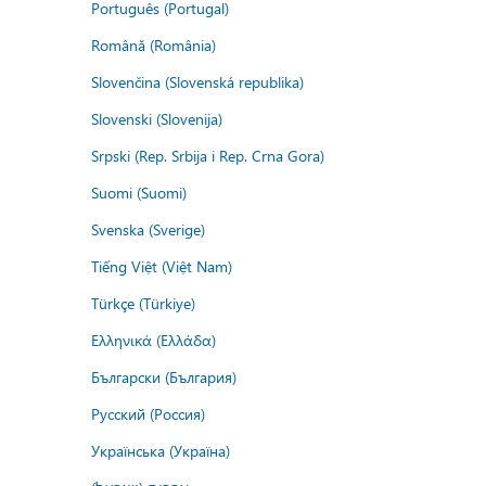
Português (Portugal)
Română (România)
Slovenčina (Slovenská republika)
Slovenski (Slovenija)
Srpski (Rep. Srbija i Rep. Crna Gora)
Suomi (Suomi)
Svenska (Sverige)
Tiếng Việt (Việt Nam)
Türkçe (Türkiye)
Ελληνικά (Ελλάδα)
Български (България)
Русский (Россия)
Українська (Україна)