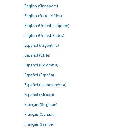
English (Singapore)
English (South Africa)
English (United Kingdom)
English (United States)
Español (Argentina)
Español (Chile)
Español (Colombia)
Español (España)
Español (Latinoamérica)
Español (México)
Français (Belgique)
Français (Canada)
Français (France)