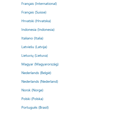
Français (International)
Français (Suisse)
Hrvatski (Hrvatska)
Indonesia (Indonesia)
Italiano (Italia)
Latviešu (Latvija)
Lietuvių (Lietuva)
Magyar (Magyarország)
Nederlands (België)
Nederlands (Nederland)
Norsk (Norge)
Polski (Polska)
Português (Brasil)