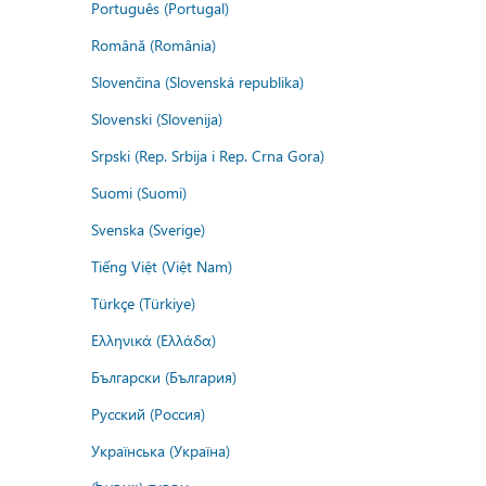
Português (Portugal)
Română (România)
Slovenčina (Slovenská republika)
Slovenski (Slovenija)
Srpski (Rep. Srbija i Rep. Crna Gora)
Suomi (Suomi)
Svenska (Sverige)
Tiếng Việt (Việt Nam)
Türkçe (Türkiye)
Ελληνικά (Ελλάδα)
Български (България)
Русский (Россия)
Українська (Україна)