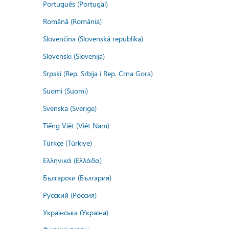
Português (Portugal)
Română (România)
Slovenčina (Slovenská republika)
Slovenski (Slovenija)
Srpski (Rep. Srbija i Rep. Crna Gora)
Suomi (Suomi)
Svenska (Sverige)
Tiếng Việt (Việt Nam)
Türkçe (Türkiye)
Ελληνικά (Ελλάδα)
Български (България)
Русский (Россия)
Українська (Україна)