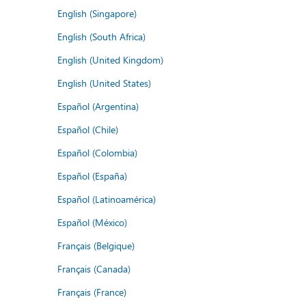
English (Singapore)
English (South Africa)
English (United Kingdom)
English (United States)
Español (Argentina)
Español (Chile)
Español (Colombia)
Español (España)
Español (Latinoamérica)
Español (México)
Français (Belgique)
Français (Canada)
Français (France)