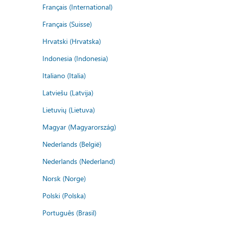
Français (International)
Français (Suisse)
Hrvatski (Hrvatska)
Indonesia (Indonesia)
Italiano (Italia)
Latviešu (Latvija)
Lietuvių (Lietuva)
Magyar (Magyarország)
Nederlands (België)
Nederlands (Nederland)
Norsk (Norge)
Polski (Polska)
Português (Brasil)