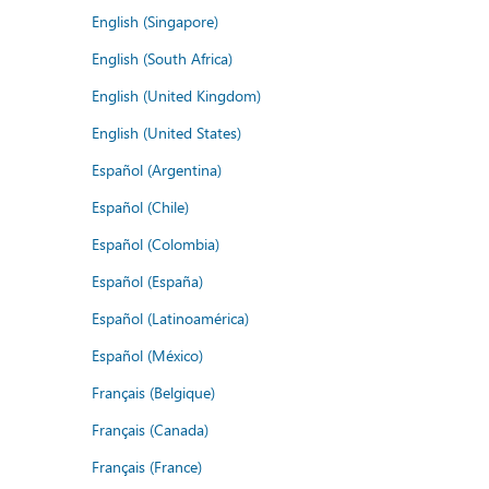
English (Singapore)
English (South Africa)
English (United Kingdom)
English (United States)
Español (Argentina)
Español (Chile)
Español (Colombia)
Español (España)
Español (Latinoamérica)
Español (México)
Français (Belgique)
Français (Canada)
Français (France)