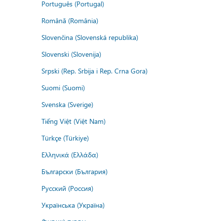
Português (Portugal)
Română (România)
Slovenčina (Slovenská republika)
Slovenski (Slovenija)
Srpski (Rep. Srbija i Rep. Crna Gora)
Suomi (Suomi)
Svenska (Sverige)
Tiếng Việt (Việt Nam)
Türkçe (Türkiye)
Ελληνικά (Ελλάδα)
Български (България)
Русский (Россия)
Українська (Україна)