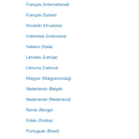
Français (International)
Français (Suisse)
Hrvatski (Hrvatska)
Indonesia (Indonesia)
Italiano (Italia)
Latviešu (Latvija)
Lietuvių (Lietuva)
Magyar (Magyarország)
Nederlands (België)
Nederlands (Nederland)
Norsk (Norge)
Polski (Polska)
Português (Brasil)