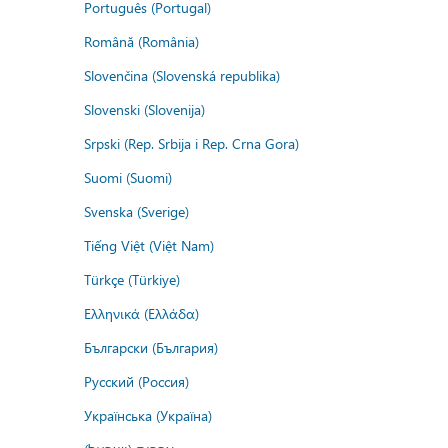
Português (Portugal)
Română (România)
Slovenčina (Slovenská republika)
Slovenski (Slovenija)
Srpski (Rep. Srbija i Rep. Crna Gora)
Suomi (Suomi)
Svenska (Sverige)
Tiếng Việt (Việt Nam)
Türkçe (Türkiye)
Ελληνικά (Ελλάδα)
Български (България)
Русский (Россия)
Українська (Україна)