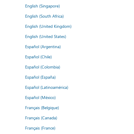
English (Singapore)
English (South Africa)
English (United Kingdom)
English (United States)
Español (Argentina)
Español (Chile)
Español (Colombia)
Español (España)
Español (Latinoamérica)
Español (México)
Français (Belgique)
Français (Canada)
Français (France)