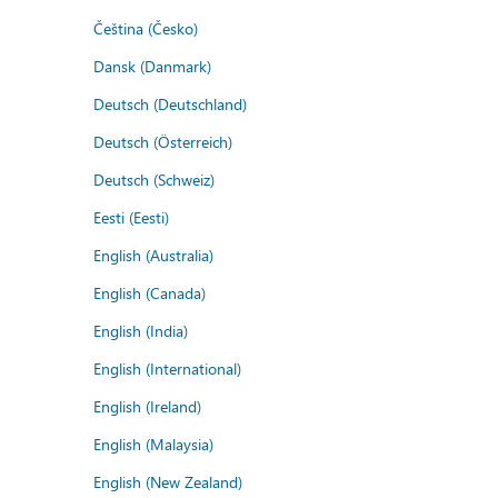
Čeština (Česko)
Dansk (Danmark)
Deutsch (Deutschland)
Deutsch (Österreich)
Deutsch (Schweiz)
Eesti (Eesti)
English (Australia)
English (Canada)
English (India)
English (International)
English (Ireland)
English (Malaysia)
English (New Zealand)