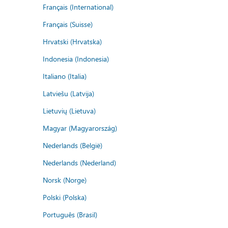
Français (International)
Français (Suisse)
Hrvatski (Hrvatska)
Indonesia (Indonesia)
Italiano (Italia)
Latviešu (Latvija)
Lietuvių (Lietuva)
Magyar (Magyarország)
Nederlands (België)
Nederlands (Nederland)
Norsk (Norge)
Polski (Polska)
Português (Brasil)