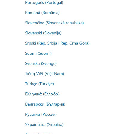
Português (Portugal)
Română (România)
Slovenčina (Slovenská republika)
Slovenski (Slovenija)
Srpski (Rep. Srbija i Rep. Crna Gora)
Suomi (Suomi)
Svenska (Sverige)
Tiếng Việt (Việt Nam)
Türkçe (Türkiye)
Ελληνικά (Ελλάδα)
Български (България)
Русский (Россия)
Українська (Україна)