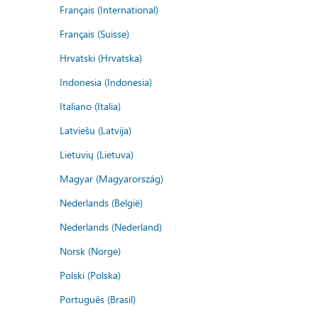
Français (International)
Français (Suisse)
Hrvatski (Hrvatska)
Indonesia (Indonesia)
Italiano (Italia)
Latviešu (Latvija)
Lietuvių (Lietuva)
Magyar (Magyarország)
Nederlands (België)
Nederlands (Nederland)
Norsk (Norge)
Polski (Polska)
Português (Brasil)