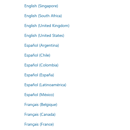
English (Singapore)
English (South Africa)
English (United Kingdom)
English (United States)
Español (Argentina)
Español (Chile)
Español (Colombia)
Español (España)
Español (Latinoamérica)
Español (México)
Français (Belgique)
Français (Canada)
Français (France)