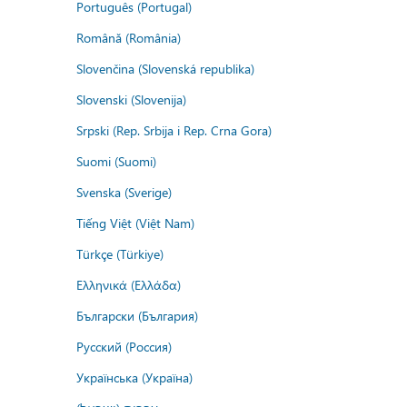
Português (Portugal)
Română (România)
Slovenčina (Slovenská republika)
Slovenski (Slovenija)
Srpski (Rep. Srbija i Rep. Crna Gora)
Suomi (Suomi)
Svenska (Sverige)
Tiếng Việt (Việt Nam)
Türkçe (Türkiye)
Ελληνικά (Ελλάδα)
Български (България)
Русский (Россия)
Українська (Україна)