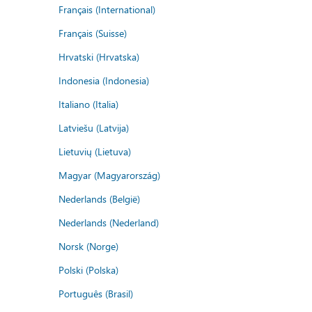
Français (International)
Français (Suisse)
Hrvatski (Hrvatska)
Indonesia (Indonesia)
Italiano (Italia)
Latviešu (Latvija)
Lietuvių (Lietuva)
Magyar (Magyarország)
Nederlands (België)
Nederlands (Nederland)
Norsk (Norge)
Polski (Polska)
Português (Brasil)