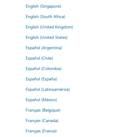
English (Singapore)
English (South Africa)
English (United Kingdom)
English (United States)
Español (Argentina)
Español (Chile)
Español (Colombia)
Español (España)
Español (Latinoamérica)
Español (México)
Français (Belgique)
Français (Canada)
Français (France)