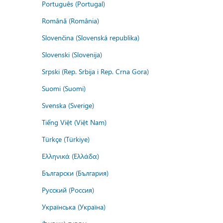
Português (Portugal)
Română (România)
Slovenčina (Slovenská republika)
Slovenski (Slovenija)
Srpski (Rep. Srbija i Rep. Crna Gora)
Suomi (Suomi)
Svenska (Sverige)
Tiếng Việt (Việt Nam)
Türkçe (Türkiye)
Ελληνικά (Ελλάδα)
Български (България)
Русский (Россия)
Українська (Україна)