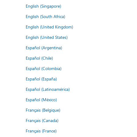
English (Singapore)
English (South Africa)
English (United Kingdom)
English (United States)
Español (Argentina)
Español (Chile)
Español (Colombia)
Español (España)
Español (Latinoamérica)
Español (México)
Français (Belgique)
Français (Canada)
Français (France)