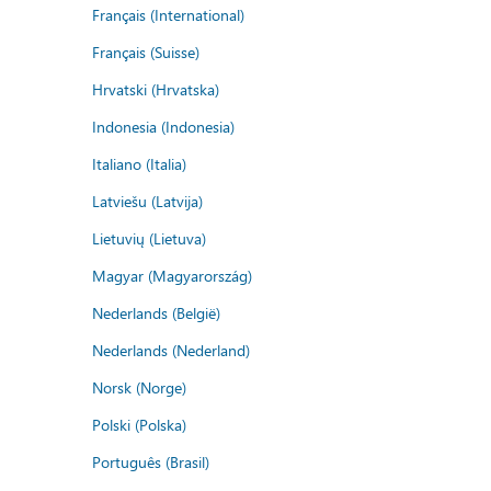
Français (International)
Français (Suisse)
Hrvatski (Hrvatska)
Indonesia (Indonesia)
Italiano (Italia)
Latviešu (Latvija)
Lietuvių (Lietuva)
Magyar (Magyarország)
Nederlands (België)
Nederlands (Nederland)
Norsk (Norge)
Polski (Polska)
Português (Brasil)