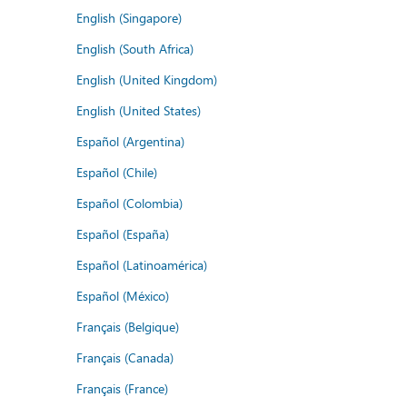
English (Singapore)
English (South Africa)
English (United Kingdom)
English (United States)
Español (Argentina)
Español (Chile)
Español (Colombia)
Español (España)
Español (Latinoamérica)
Español (México)
Français (Belgique)
Français (Canada)
Français (France)