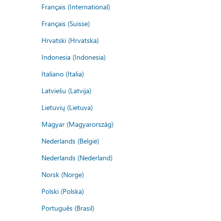
Français (International)
Français (Suisse)
Hrvatski (Hrvatska)
Indonesia (Indonesia)
Italiano (Italia)
Latviešu (Latvija)
Lietuvių (Lietuva)
Magyar (Magyarország)
Nederlands (België)
Nederlands (Nederland)
Norsk (Norge)
Polski (Polska)
Português (Brasil)