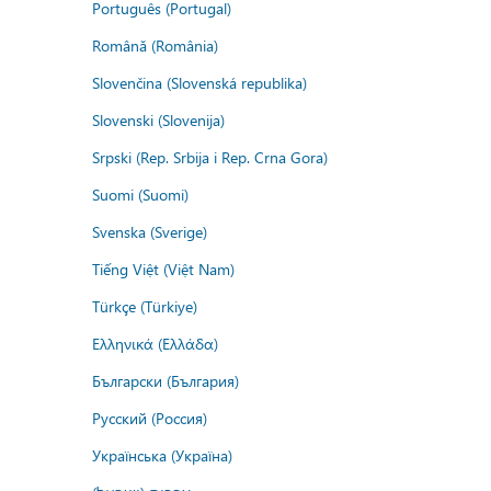
Português (Portugal)
Română (România)
Slovenčina (Slovenská republika)
Slovenski (Slovenija)
Srpski (Rep. Srbija i Rep. Crna Gora)
Suomi (Suomi)
Svenska (Sverige)
Tiếng Việt (Việt Nam)
Türkçe (Türkiye)
Ελληνικά (Ελλάδα)
Български (България)
Русский (Россия)
Українська (Україна)