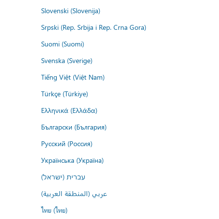
Slovenski (Slovenija)
Srpski (Rep. Srbija i Rep. Crna Gora)
Suomi (Suomi)
Svenska (Sverige)
Tiếng Việt (Việt Nam)
Türkçe (Türkiye)
Ελληνικά (Ελλάδα)
Български (България)
Русский (Россия)
Українська (Україна)
עברית (ישראל)
عربي (المنطقة العربية)
ไทย (ไทย)