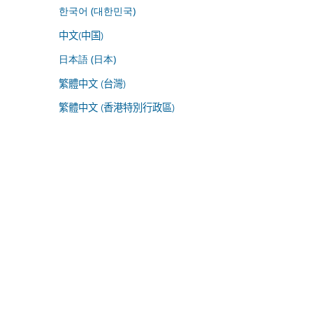
한국어 (대한민국)
中文(中国)
日本語 (日本)
繁體中文 (台灣)
繁體中文 (香港特別行政區)