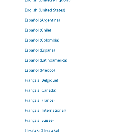
English (United States)
Español (Argentina)
Español (Chile)
Español (Colombia)
Español (España)
Español (Latinoamérica)
Español (México)
Français (Belgique)
Français (Canada)
Français (France)
Français (International)
Français (Suisse)
Hrvatski (Hrvatska)