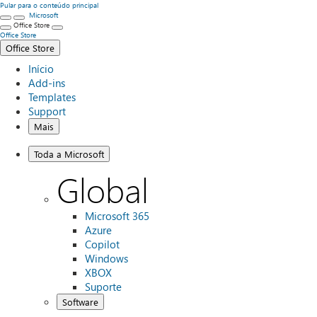
Pular para o conteúdo principal
Microsoft
Office Store
Office Store
Office Store
Início
Add-ins
Templates
Support
Mais
Toda a Microsoft
Global
Microsoft 365
Azure
Copilot
Windows
XBOX
Suporte
Software