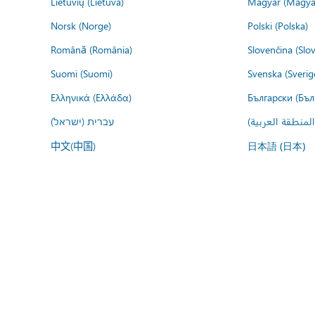
Lietuvių (Lietuva)
Magyar (Magya
Norsk (Norge)
Polski (Polska)
Română (România)
Slovenčina (Slo
Suomi (Suomi)
Svenska (Sverig
Ελληνικά (Ελλάδα)
Български (Бъл
المنطقة العربية
עברית (ישראל)
中文(中国)
日本語 (日本)