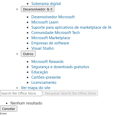
Soberania digital
Desenvolvedor & it
Desenvolvedor Microsoft
Microsoft Learn
Suporte para aplicativos de marketplace de IA
Comunidade Microsoft Tech
Microsoft Marketplace
Empresas de software
Visual Studio
Outros
Microsoft Rewards
Segurança e downloads gratuitos
Educação
Cartões-presente
Licenciamento
Ver mapa do site
Pesquisar
Search the Office Store
Nenhum resultado
Cancelar
Entrar