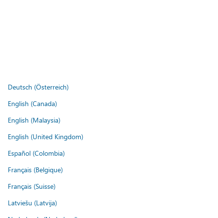
Deutsch (Österreich)
English (Canada)
English (Malaysia)
English (United Kingdom)
Español (Colombia)
Français (Belgique)
Français (Suisse)
Latviešu (Latvija)