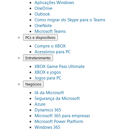
Aplicações Windows
OneDrive
Outlook
Como migrar do Skype para o Teams
OneNote
Microsoft Teams
PCs e dispositivos
Compre o XBOX
Acessórios para PC
Entretenimento
XBOX Game Pass Ultimate
XBOX e jogos
Jogos para PC
Negócios
IA da Microsoft
Segurança da Microsoft
Azure
Dynamics 365
Microsoft 365 para empresas
Microsoft Power Platform
Windows 365