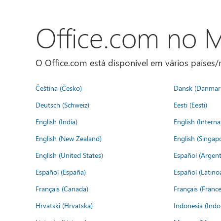
Office.com no
O Office.com está disponível em vários países/r
Čeština (Česko)
Dansk (Danmar
Deutsch (Schweiz)
Eesti (Eesti)
English (India)
English (Interna
English (New Zealand)
English (Singap
English (United States)
Español (Argent
Español (España)
Español (Latino
Français (Canada)
Français (France
Hrvatski (Hrvatska)
Indonesia (Indo