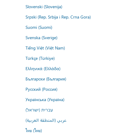
Slovenski (Slovenija)
Srpski (Rep. Srbija i Rep. Crna Gora)
Suomi (Suomi)
Svenska (Sverige)
Tiếng Việt (Việt Nam)
Türkçe (Türkiye)
Ελληνικά (Ελλάδα)
Български (България)
Русский (Россия)
Українська (Україна)
עברית (ישראל)
عربي (المنطقة العربية)
ไทย (ไทย)