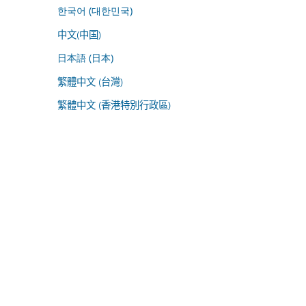
한국어 (대한민국)
中文(中国)
日本語 (日本)
繁體中文 (台灣)
繁體中文 (香港特別行政區)