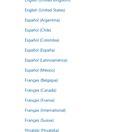
English (United States)
Español (Argentina)
Español (Chile)
Español (Colombia)
Español (España)
Español (Latinoamérica)
Español (México)
Français (Belgique)
Français (Canada)
Français (France)
Français (International)
Français (Suisse)
Hrvatski (Hrvatska)