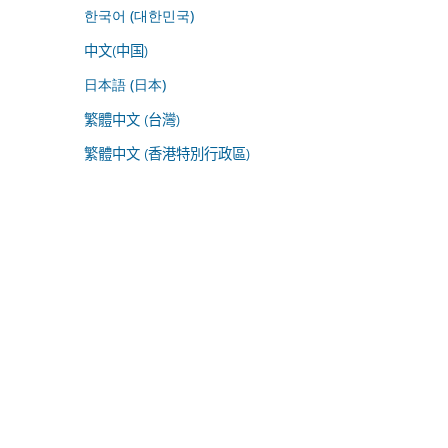
한국어 (대한민국)
中文(中国)
日本語 (日本)
繁體中文 (台灣)
繁體中文 (香港特別行政區)