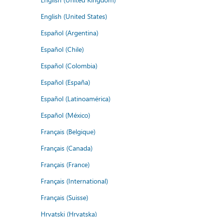
English (United States)
Español (Argentina)
Español (Chile)
Español (Colombia)
Español (España)
Español (Latinoamérica)
Español (México)
Français (Belgique)
Français (Canada)
Français (France)
Français (International)
Français (Suisse)
Hrvatski (Hrvatska)