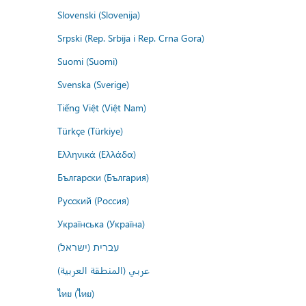
Slovenski (Slovenija)
Srpski (Rep. Srbija i Rep. Crna Gora)
Suomi (Suomi)
Svenska (Sverige)
Tiếng Việt (Việt Nam)
Türkçe (Türkiye)
Ελληνικά (Ελλάδα)
Български (България)
Русский (Россия)
Українська (Україна)
עברית (ישראל)
عربي (المنطقة العربية)
ไทย (ไทย)