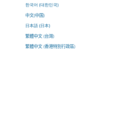
한국어 (대한민국)
中文(中国)
日本語 (日本)
繁體中文 (台灣)
繁體中文 (香港特別行政區)