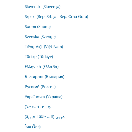
Slovenski (Slovenija)
Srpski (Rep. Srbija i Rep. Crna Gora)
Suomi (Suomi)
Svenska (Sverige)
Tiếng Việt (Việt Nam)
Türkçe (Türkiye)
Ελληνικά (Ελλάδα)
Български (България)
Русский (Россия)
Українська (Україна)
עברית (ישראל)
عربي (المنطقة العربية)
ไทย (ไทย)