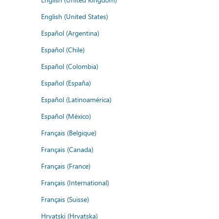
English (United States)
Español (Argentina)
Español (Chile)
Español (Colombia)
Español (España)
Español (Latinoamérica)
Español (México)
Français (Belgique)
Français (Canada)
Français (France)
Français (International)
Français (Suisse)
Hrvatski (Hrvatska)