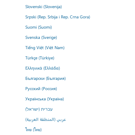
Slovenski (Slovenija)
Srpski (Rep. Srbija i Rep. Crna Gora)
Suomi (Suomi)
Svenska (Sverige)
Tiếng Việt (Việt Nam)
Türkçe (Türkiye)
Ελληνικά (Ελλάδα)
Български (България)
Русский (Россия)
Українська (Україна)
עברית (ישראל)
عربي (المنطقة العربية)
ไทย (ไทย)