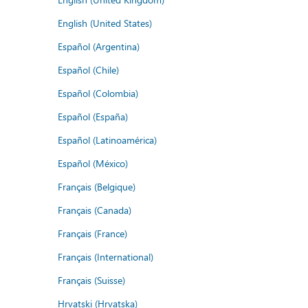
English (United States)
Español (Argentina)
Español (Chile)
Español (Colombia)
Español (España)
Español (Latinoamérica)
Español (México)
Français (Belgique)
Français (Canada)
Français (France)
Français (International)
Français (Suisse)
Hrvatski (Hrvatska)