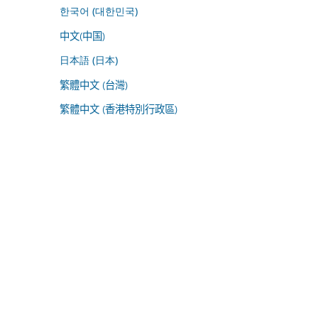
한국어 (대한민국)
中文(中国)
日本語 (日本)
繁體中文 (台灣)
繁體中文 (香港特別行政區)