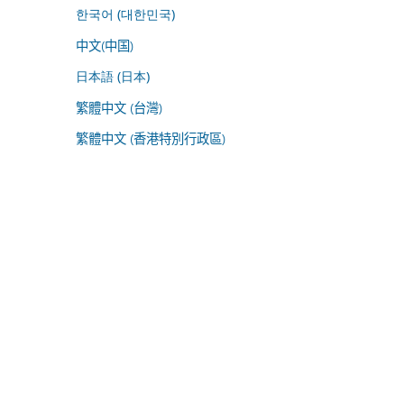
한국어 (대한민국)
中文(中国)
日本語 (日本)
繁體中文 (台灣)
繁體中文 (香港特別行政區)