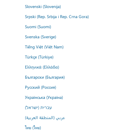
Slovenski (Slovenija)
Srpski (Rep. Srbija i Rep. Crna Gora)
Suomi (Suomi)
Svenska (Sverige)
Tiếng Việt (Việt Nam)
Türkçe (Türkiye)
Ελληνικά (Ελλάδα)
Български (България)
Русский (Россия)
Українська (Україна)
עברית (ישראל)
عربي (المنطقة العربية)
ไทย (ไทย)