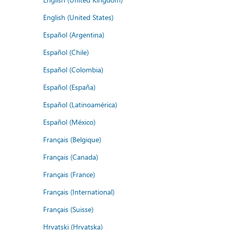
English (United States)
Español (Argentina)
Español (Chile)
Español (Colombia)
Español (España)
Español (Latinoamérica)
Español (México)
Français (Belgique)
Français (Canada)
Français (France)
Français (International)
Français (Suisse)
Hrvatski (Hrvatska)